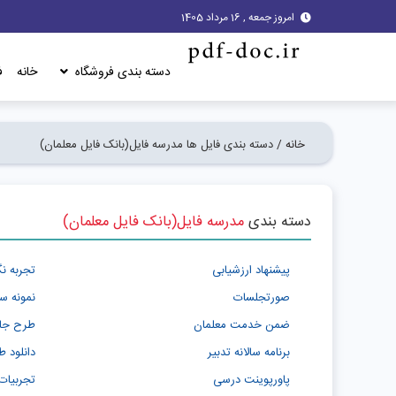
امروز جمعه , 16 مرداد 1405
دسته بندی فروشگاه
خانه
ف
خانه /
دسته بندی فایل ها
مدرسه فایل(بانک فایل معلمان)
دسته بندی
مدرسه فایل(بانک فایل معلمان)
پیشنهاد ارزشیابی
تجربه ن
صورتجلسات
نمونه س
ضمن خدمت معلمان
طرح جاب
برنامه سالانه تدبیر
دانلود 
پاورپوینت درسی
تجربیات 