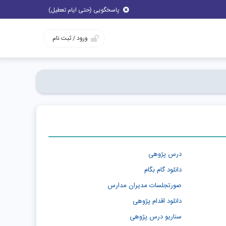
پاسخگویی (حتی ایام تعطیل)
ورود / ثبت نام
درس پژوهی
دانلود گام بگام
صورتجلسات مدیران مدارس
دانلود اقدام پژوهی
سناریو درس پژوهی