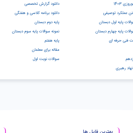
وزی 1403
دانلود گزارش تخصصی
متن عملکرد توصیفی
دانلود برنامه کلاسی و هفتگی
الات پایه اول دبستان
پایه دوم دبستان
الات پایه چهارم دبستان
نمونه سوالات پایه سوم دبستان
نت فنی حرفه ای
پایه هفتم
مقاله برای معلمان
زدهم
سوالات نوبت اول
نهاد رهبری
بهترین فایل ها