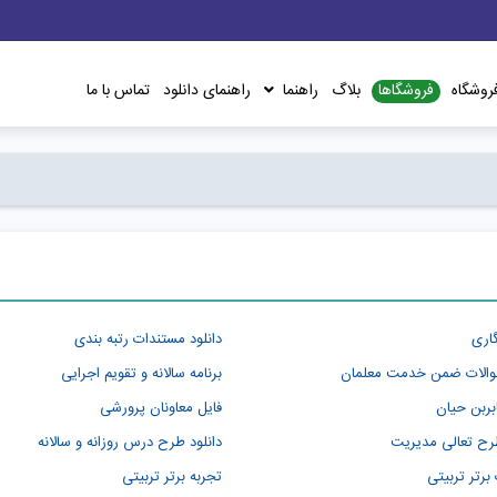
فروشگاها
روشگاه
بلاگ
راهنما
راهنمای دانلود
تماس با ما
گاری
دانلود مستندات رتبه بندی
والات ضمن خدمت معلمان
برنامه سالانه و تقویم اجرایی
ربن حیان
فایل معاونان پرورشی
طرح تعالی مدیریت
دانلود طرح درس روزانه و سالانه
برتر تربیتی
تجربه برتر تربیتی