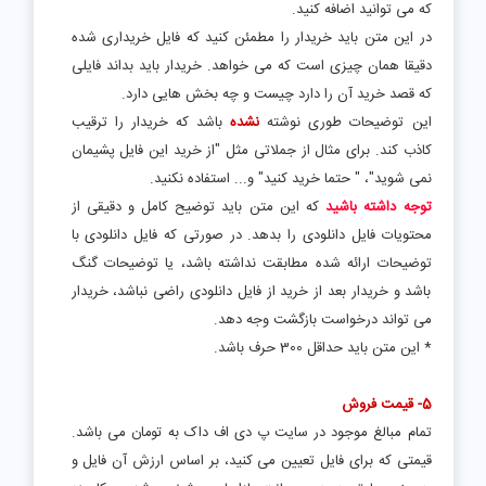
که می توانید اضافه کنید.
در این متن باید خریدار را مطمئن کنید که فایل خریداری شده
دقیقا همان چیزی است که می خواهد. خریدار باید بداند فایلی
که قصد خرید آن را دارد چیست و چه بخش هایی دارد.
این توضیحات طوری نوشته
نشده
باشد که خریدار را ترقیب
کاذب کند. برای مثال از جملاتی مثل "از خرید این فایل پشیمان
نمی شوید"، " حتما خرید کنید" و... استفاده نکنید.
توجه داشته باشید
که این متن باید توضیح کامل و دقیقی از
محتویات فایل دانلودی را بدهد. در صورتی که فایل دانلودی با
توضیحات ارائه شده مطابقت نداشته باشد، یا توضیحات گنگ
باشد و خریدار بعد از خرید از فایل دانلودی راضی نباشد، خریدار
می تواند درخواست بازگشت وجه دهد.
* این متن باید حداقل 300 حرف باشد.
5- قیمت فروش
تمام مبالغ موجود در سایت پ دی اف داک به تومان می باشد.
قیمتی که برای فایل تعیین می کنید، بر اساس ارزش آن فایل و