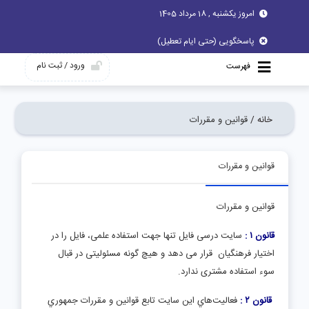
امروز یکشنبه , 18 مرداد 1405
پاسخگویی (حتی ایام تعطیل)
ورود / ثبت نام
فهرست
خانه /
قوانین و مقررات
قوانین و مقررات
قوانین و مقررات
قانون ۱ :
سایت درسی فایل تنها جهت استفاده علمی، فایل را در
اختیار فرهنگیان قرار می دهد و هیچ گونه مسئولیتی در قبال
سوء استفاده مشتری ندارد.
قانون ۲ :
فعاليت‌هاي اين سايت تابع قوانين و مقررات جمهوري