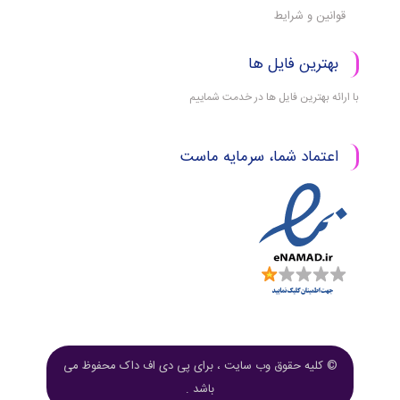
قوانین و شرایط
بهترین فایل ها
با ارائه بهترین فایل ها در خدمت شماییم
اعتماد شما، سرمایه ماست
© کلیه حقوق وب سایت ، برای پی دی اف داک محفوظ می
باشد .