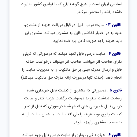
اسلامي ايران است و هیچ گونه فایلی که با قوانین کشور مغایرت
داشته باشد را منتشر نمیکند.
قانون ۳ :
سایت درسی فایل در قبال دریافت هزینه از مشتری،
ملزم به در اختیار گذاشتن فایل به مشتری میباشد. مشتری نیز
باید هزینه را به صورت کامل پرداخت نمایید.
قانون ۴ :
سایت درسی فایل تعهد میکند که درصورتی که فایلی
دارای صاحب اثر میباشد، صاحب اثر میتواند درخواست حذف
فایل و ارسال مدرک مبنی بر حق مالکیت را به مدیریت سایت را
انجام دهد. (حذف تنها درصورت ارائه مدرک حق مالکیت میباشد)
قانون ۵ :
درصورتی که مشتری از کیفیت فایل خریداری شده
رضایت نداشت میتواند درخواست برگشت هزینه کند. و سایت
درسی فایل با بررسی های انجام شده درصورتی که فایل از نظر
کیفیت پایین بود، هزینه را طی ۷۲ ساعت یا همان ساعت اولیه
به حساب مشتری واریز نمایید.
قانون ۶ :
هرگونه کپی برداری از سایت درسی فایل جرم میباشد