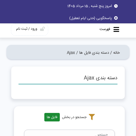
امروز پنج شنبه , 15 مرداد 1405
پاسخگویی (حتی ایام تعطیل)
ورود / ثبت نام
فهرست
خانه /
دسته بندی فایل ها /
Ajax
دسته بندی Ajax
جستجو در بخش
فایل ها