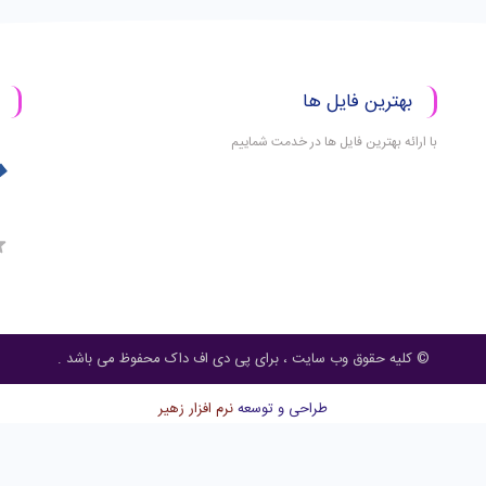
بهترین فایل ها
با ارائه بهترین فایل ها در خدمت شماییم
© کلیه حقوق وب سایت ، برای پی دی اف داک محفوظ می باشد .
طراحی و توسعه
نرم افزار زهیر