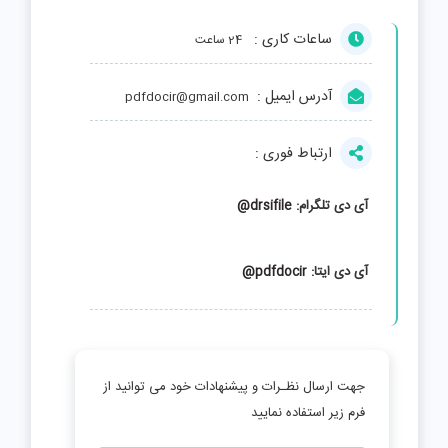
ساعات کاری :
24 ساعت
آدرس ایمیل :
pdfdocir@gmail.com
ارتباط فوری :
آی دی تلگرام:
drsifile@
آی دی ایتا:
pdfdocir@
جهت ارسال نظـرات و پیشنهادات خود می توانید از
فرم زیر استفاده نمایید