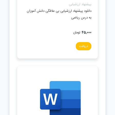
پیشنهاد ارزشیابی
دانلود پیشنهاد ارزشیابی بی علاقگی دانش آموزان
به درس ریاضی
45,000
تومان
دریافت