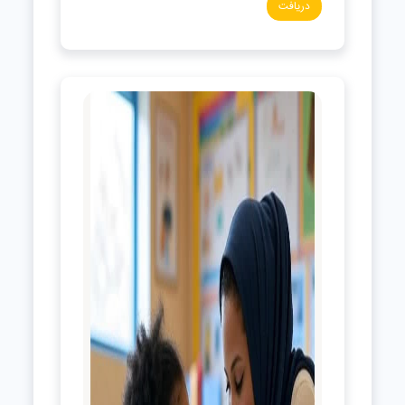
دریافت