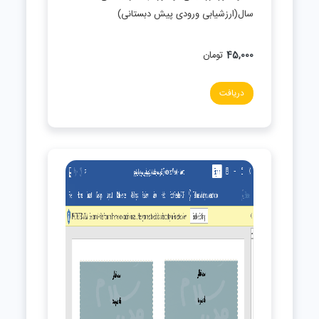
سال(ارزشیابی ورودی پیش دبستانی)
45,000
تومان
دریافت