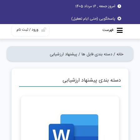
امروز جمعه , 16 مرداد 1405
پاسخگویی (حتی ایام تعطیل)
ورود / ثبت نام
فهرست
خانه /
دسته بندی فایل ها /
پیشنهاد ارزشیابی
دسته بندی پیشنهاد ارزشیابی