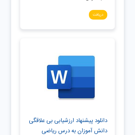
دریافت
دانلود پیشنهاد ارزشیابی بی علاقگی
دانش آموزان به درس ریاضی