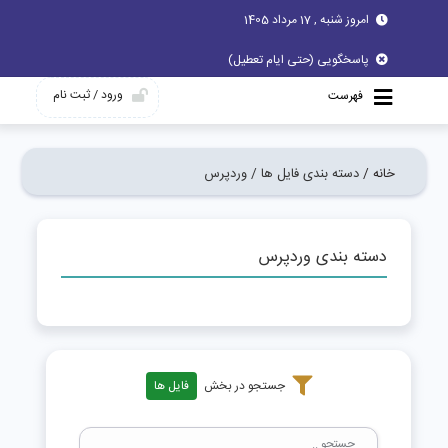
امروز شنبه , 17 مرداد 1405
پاسخگویی (حتی ایام تعطیل)
ورود / ثبت نام
فهرست
خانه /
دسته بندی فایل ها /
وردپرس
دسته بندی وردپرس
جستجو در بخش
فایل ها