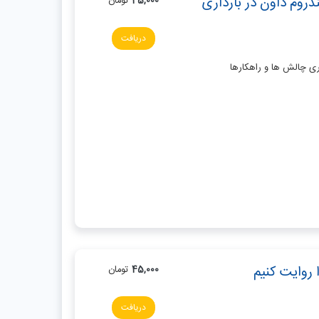
دروم داون در بارداری
45,000
تومان
دریافت
اری چالش ها و راهکارها
ا روایت کنیم
45,000
تومان
دریافت