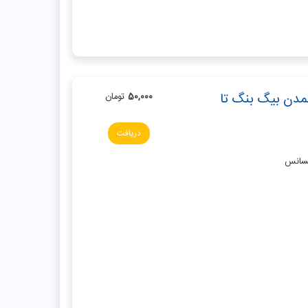
تمدن بیگ بنگ تا
50,000
تومان
دریافت
نسانس