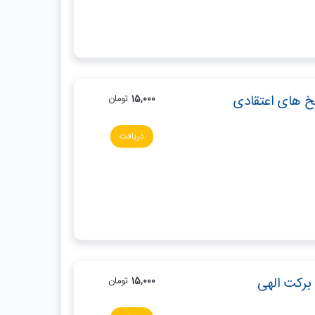
 های اعتقادی
15,000
تومان
دریافت
 برکت الهی
15,000
تومان