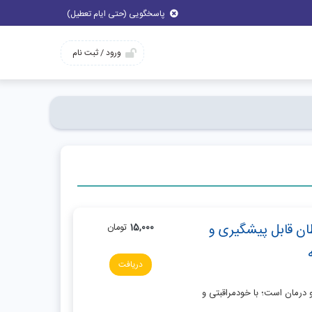
پاسخگویی (حتی ایام تعطیل)
ورود / ثبت نام
ان قابل پیشگیری و
15,000
تومان
دریافت
درمان است؛ با خودمراقبتی و