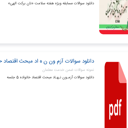
دانلود سوالات مسابقه ویژه هفته سلامت «نان برکت الهی»
دانلود سوالات آزم ون ن ه اد مبحث اقتصاد خانواده
نمونه سوالات ضمن خدمت معلمان
دانلود سوالات آزمـون نـهـاد مبحث اقتصاد خانواده 5 جلسه