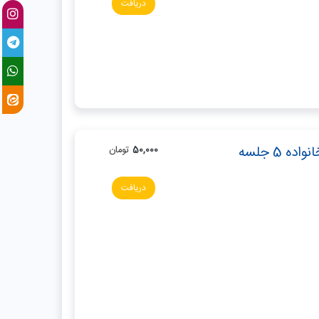
دریافت
 5 جلسه
50,000
تومان
دریافت