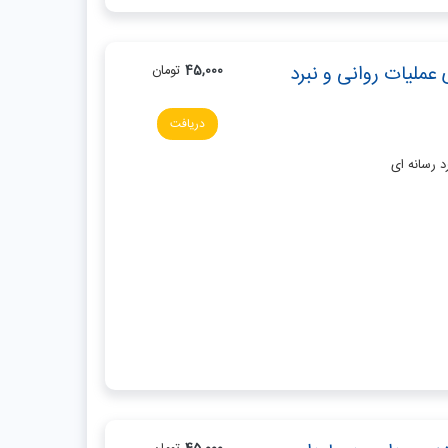
عملیات روانی و نبرد
45,000
تومان
دریافت
د رسانه ای