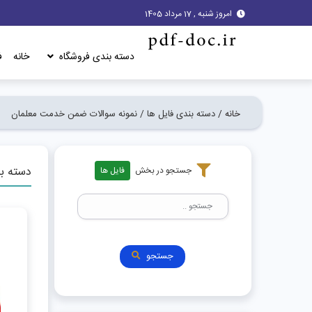
امروز شنبه , 17 مرداد 1405
دسته بندی فروشگاه
خانه
ف
خانه /
دسته بندی فایل ها /
نمونه سوالات ضمن خدمت معلمان
دسته ب
جستجو در بخش
فایل ها
جستجو