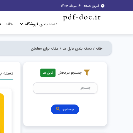
امروز جمعه , 16 مرداد 1405
دسته بندی فروشگاه
خانه
ف
خانه /
دسته بندی فایل ها /
مقاله برای معلمان
دسته بن
جستجو در بخش
فایل ها
جستجو