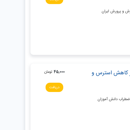
زش و پرورش ایران
بر کاهش استرس و
45,000
تومان
دریافت
اضطراب دانش آموزان