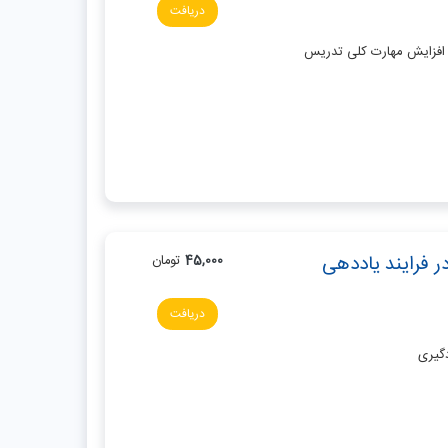
دریافت
ر افزایش مهارت کلی تدریس
ر فرایند یاددهی
45,000
تومان
دریافت
دگیری