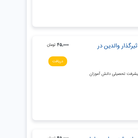
یرگذار والدین در
45,000
تومان
دریافت
 پیشرفت تحصیلی دانش آموزان