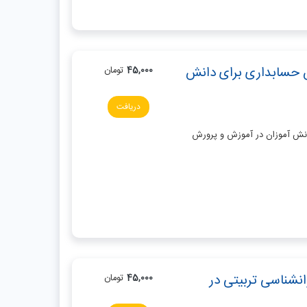
 حسابداری برای دانش
45,000
تومان
دریافت
انش آموزان در آموزش و پرورش
انشناسی تربیتی در
45,000
تومان