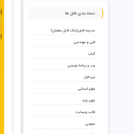
دسته بندی فابل ها
مدرسه فایل(بانک فایل معلمان)
فنی و مهندسی
کتاب
وب و برنامه نویسی
نرم افزار
علوم انسانی
علوم پایه
قالب وبسایت
عمومی