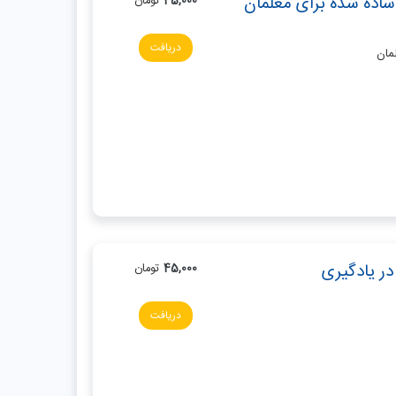
ساده شده برای معلمان
45,000
تومان
دریافت
مان
در یادگیری
45,000
تومان
دریافت