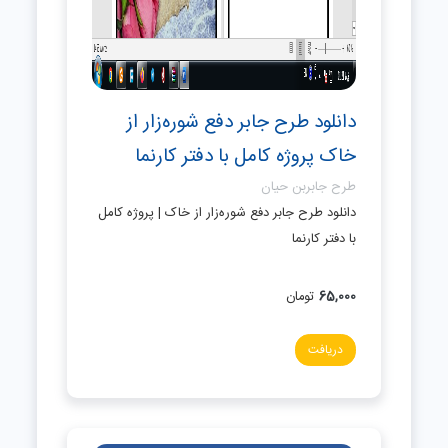
دانلود طرح جابر دفع شوره‌زار از
خاک پروژه کامل با دفتر کارنما
طرح جابربن حیان
دانلود طرح جابر دفع شوره‌زار از خاک | پروژه کامل
با دفتر کارنما
65,000
تومان
دریافت