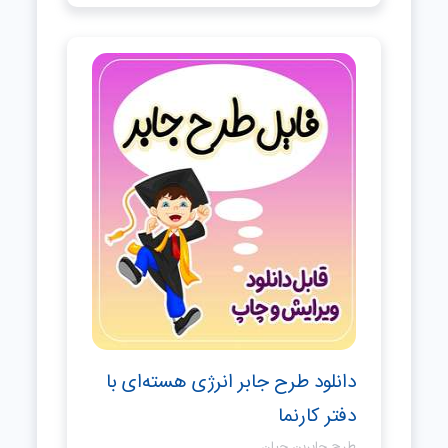
دانلود طرح جابر انرژی هسته‌ای با
دفتر کارنما
طرح جابربن حیان