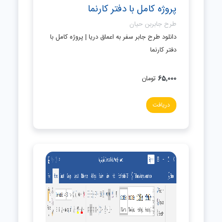
پروژه کامل با دفتر کارنما
طرح جابربن حیان
دانلود طرح جابر سفر به اعماق دریا | پروژه کامل با
دفتر کارنما
65,000
تومان
دریافت