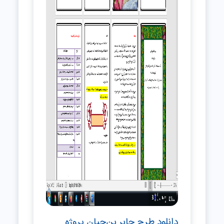
دانلود طرح جابر بن‌حیان پروژه