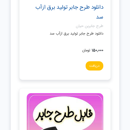
دانلود طرح جابر تولید برق ازآب
سد
طرح جابربن حیان
دانلود طرح جابر تولید برق ازآب سد
150,000
تومان
دریافت