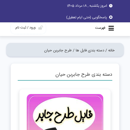
امروز یکشنبه , 18 مرداد 1405
پاسخگویی (حتی ایام تعطیل)
ورود / ثبت نام
فهرست
خانه /
دسته بندی فایل ها /
طرح جابربن حیان
دسته بندی طرح جابربن حیان