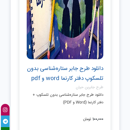
دانلود طرح جابر ستاره‌شناسی بدون
تلسکوپ دفتر کارنما word و pdf
طرح جابربن حیان
دانلود طرح جابر ستاره‌شناسی بدون تلسکوپ +
دفتر کارنما (Word و PDF)
100,000
تومان