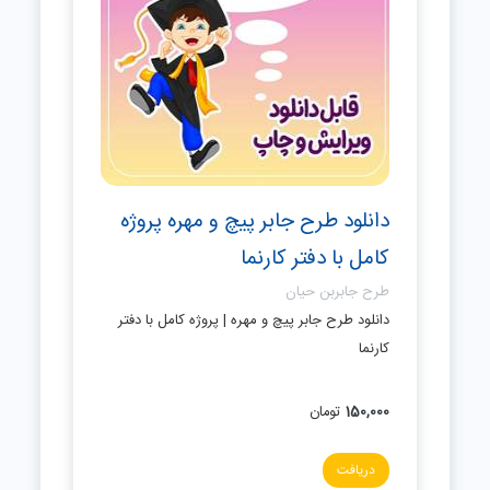
دانلود طرح جابر پیچ و مهره پروژه
کامل با دفتر کارنما
طرح جابربن حیان
دانلود طرح جابر پیچ و مهره | پروژه کامل با دفتر
کارنما
150,000
تومان
دریافت