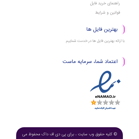
راهنمای خرید فایل
قوانین و شرایط
بهترین فایل ها
با ارائه بهترین فایل ها در خدمت شماییم
اعتماد شما، سرمایه ماست
© کلیه حقوق وب سایت ، برای پی دی اف داک محفوظ می