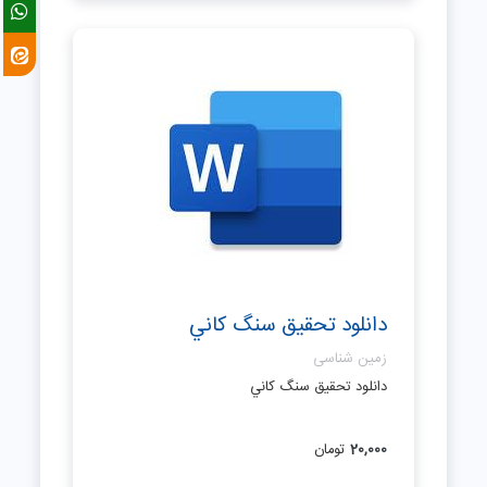
دانلود تحقیق سنگ كاني
زمین شناسی
دانلود تحقیق سنگ كاني
20,000
تومان