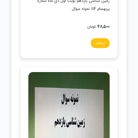
زمین شناسی یازدهم نوبت اول دی ماه شماره
پربهسام 114 نمونه سوال
48,500
تومان
دریافت