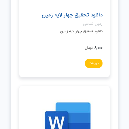
دانلود تحقیق چهار لايه زمين
زمین شناسی
دانلود تحقیق چهار لايه زمين
8,000
تومان
دریافت