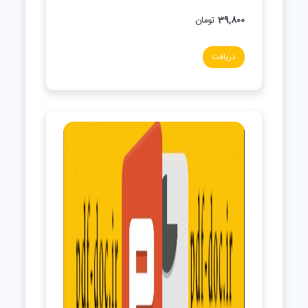
39,800
تومان
دریافت