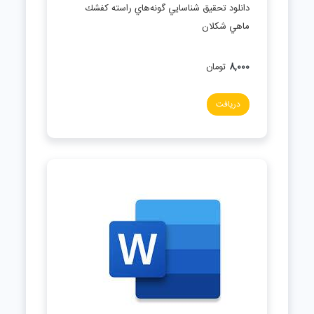
دانلود تحقیق شناسايي گونه‌هاي راسته كفشك
ماهي شكلان
8,000
تومان
دریافت