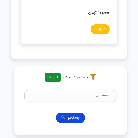
100,000
تومان
دریافت
جستجو در بخش
فایل ها
جستجو