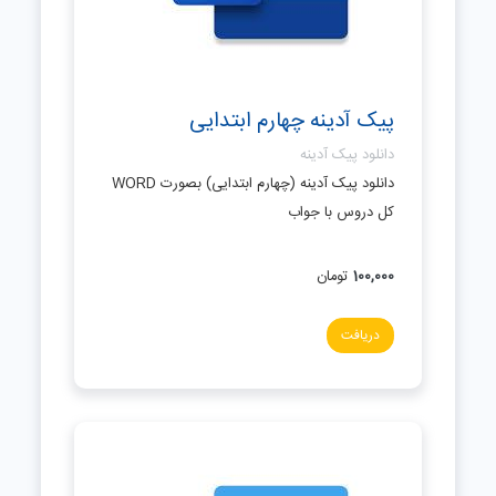
پیک آدینه چهارم ابتدایی
دانلود پیک آدینه
دانلود پیک آدینه (چهارم ابتدایی) بصورت WORD
کل دروس با جواب
100,000
تومان
دریافت