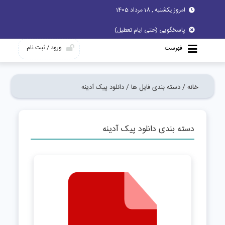
امروز یکشنبه , 18 مرداد 1405
پاسخگویی (حتی ایام تعطیل)
ورود / ثبت نام
فهرست
خانه /
دسته بندی فایل ها /
دانلود پیک آدینه
دسته بندی دانلود پیک آدینه