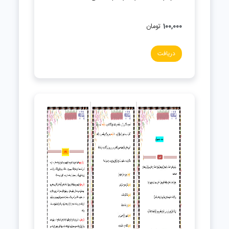
100,000
تومان
دریافت