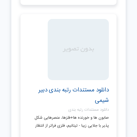
دانلود مستندات رتبه بندی دبیر
شیمی
دانلود مستندات رتبه بندی
صابون ها و خورنده ها+فلزها، عنصرهایی شکل
پذیر با جلایی زیبا - تیتانیم، فلزی فراتر از انتظار