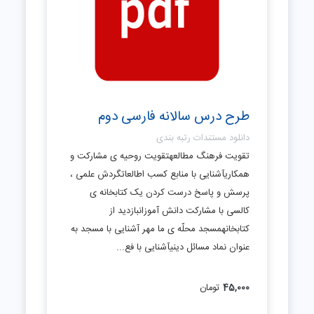
طرح درس سالانه فارسی دوم
دانلود مستندات رتبه بندی
تقویت فرهنگ مطالعهتقویت روحیه ی مشارکت و
همکاریآشنایی با منابع کسب اطالعاتگردش علمی ،
پرسش و پاسخ درست کردن یک کتابخانه ی
کالسی با مشارکت دانش آموزانبازدید از
کتابخانهمسجد محلّه ی ما مهر آشنایی با مسجد به
عنوان نماد مسائل دینیآشنایی با فع...
45,000
تومان