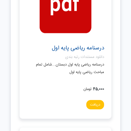
درسنامه ریاضی پایه اول
دانلود مستندات رتبه بندی
درسنامه ریاضی پایه اول دبستان...شامل تمام
مباحث ریاضی پایه اول
45,000
تومان
دریافت