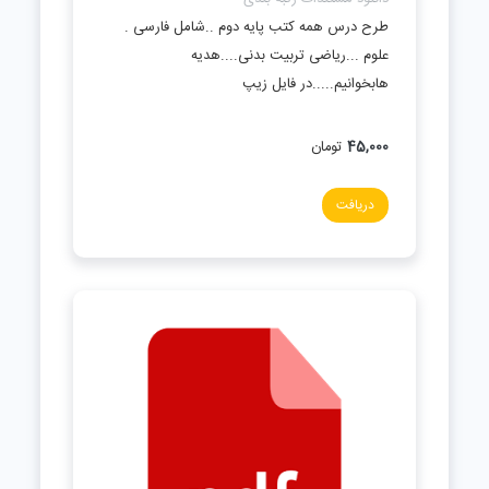
طرح درس همه کتب پایه دوم ..شامل فارسی .
علوم ...ریاضی تربیت بدنی....هدیه
هابخوانیم.....در فایل زیپ
45,000
تومان
دریافت