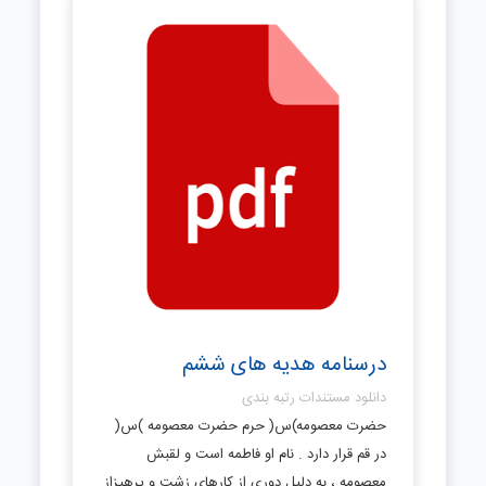
درسنامه هدیه های ششم
دانلود مستندات رتبه بندی
حضرت معصومه)س( حرم حضرت معصومه )س(
در قم قرار دارد . نام او فاطمه است و لقبش
معصومه ، به دلیل دوری از کارهای زشت و پرهیزاز