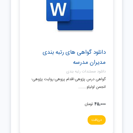
دانلود گواهی های رتبه بندی
مدیران مدرسه
دانلود مستندات رتبه بندی
گواهی درس پژوهی-اقدام پزوهی-روایت پژوهی-
انجمن اولیاو.......
45,000
تومان
دریافت