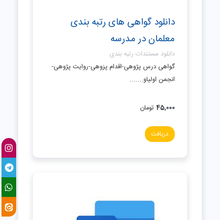
دانلود گواهی های رتبه بندی
معلمان در مدرسه
دانلود مستندات رتبه بندی
گواهی درس پژوهی-اقدام پزوهی-روایت پژوهی-
انجمن اولیاو.......
45,000
تومان
دریافت