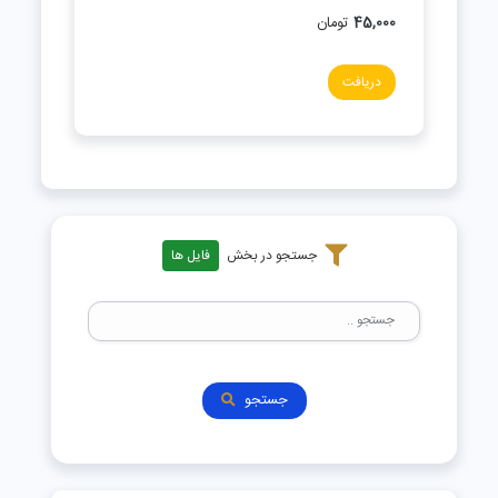
45,000
تومان
دریافت
جستجو در بخش
فایل ها
جستجو