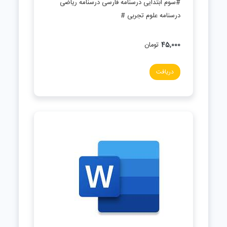
#سوم ابتدایی درسنامه فارسی درسنامه ریاضی
درسنامه علوم تجربی #
45,000
تومان
دریافت