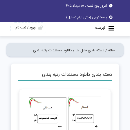
امروز پنج شنبه , 15 مرداد 1405
پاسخگویی (حتی ایام تعطیل)
ورود / ثبت نام
فهرست
خانه /
دسته بندی فایل ها /
دانلود مستندات رتبه بندی
دسته بندی دانلود مستندات رتبه بندی