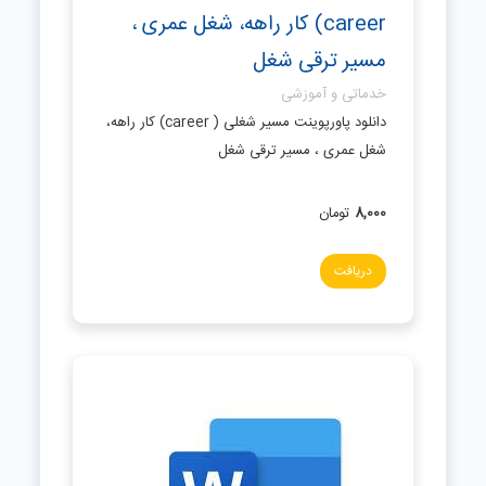
career) کار راهه، شغل عمری ،
مسیر ترقی شغل
خدماتی و آموزشی
دانلود پاورپوینت مسیر شغلی ( career) کار راهه،
شغل عمری ، مسیر ترقی شغل
8,000
تومان
دریافت