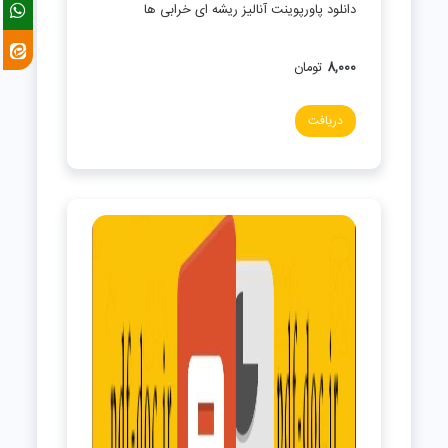
دانلود پاورپوینت آنالیز ریشه ای خرابی ها
8,000
تومان
دریافت