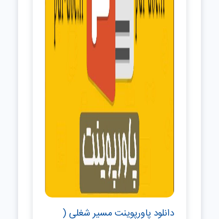
دانلود پاورپوینت مسیر شغلی (