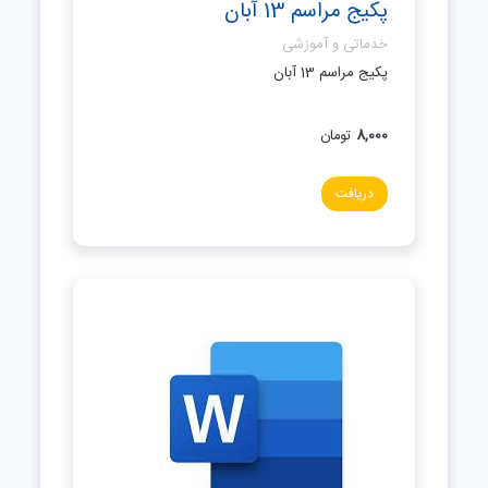
پکیج مراسم 13 آبان
خدماتی و آموزشی
پکیج مراسم 13 آبان
8,000
تومان
دریافت