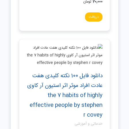
20,000
تومان
دریافت
دانلود فایل 100 نکته کلیدی هفت
عادت افراد موثر اثر استیون آر کاوی
the 7 habits of highly
effective people by stephen
r covey
خدماتی و آموزشی