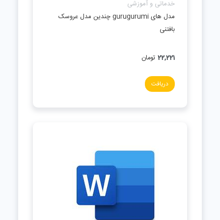
خدماتی و آموزشی
مدل های gurugurumi چندین مدل عروسک
بافتنی
22,221
تومان
دریافت