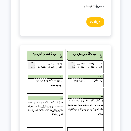
25,000
تومان
دریافت