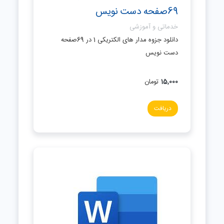
69صفحه دست نویس
خدماتی و آموزشی
دانلود جزوه مدار های الکتریکی 1 در 69صفحه
دست نویس
15,000
تومان
دریافت