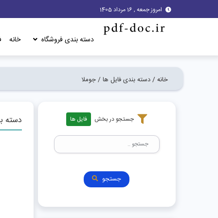
امروز جمعه , 16 مرداد 1405
دسته بندی فروشگاه
خانه
ف
خانه /
دسته بندی فایل ها /
جوملا
دسته ب
جستجو در بخش
فایل ها
جستجو