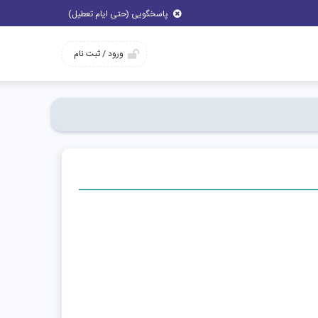
پاسخگویی (حتی ایام تعطیل)
ورود / ثبت نام