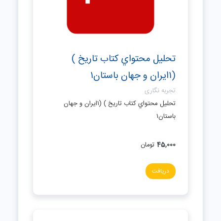
تحليل محتواي كتاب تاريخ )
(١ايران و جهان باستان١
تجربه نگاری
تحليل محتواي كتاب تاريخ ) (١ايران و جهان
باستان١
45,000
تومان
دریافت