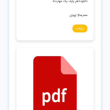
دانلود«هر پایه، یک مهارت»
200,000
تومان
دریافت