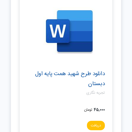
دانلود طرح شهید همت پایه اول
دبستان
تجربه نگاری
45,000
تومان
دریافت