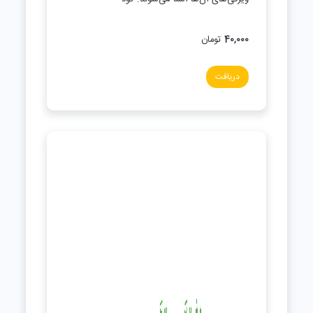
40,000
تومان
دریافت