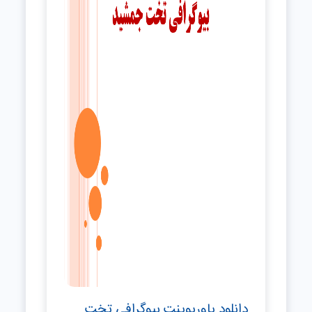
دانلود پاورپوینت بیوگرافی تخت