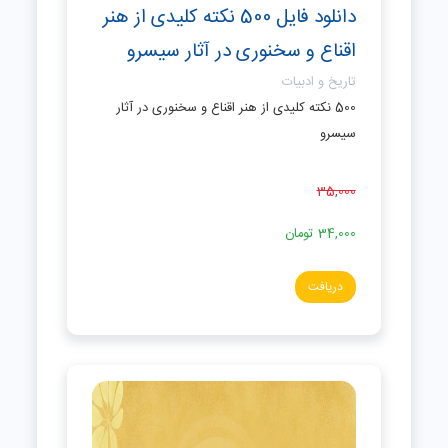
دانلود فایل 500 نکته کلیدی از هنر
اقناع و سخنوری در آثار سیسرو
تاریخ و ادبیات
500 نکته کلیدی از ھنر اقناع و سخنوری در آثار
سیسرو
35,000
34,000
تومان
دریافت