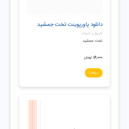
دانلود پاورپوینت تخت جمشید
تاریخ و ادبیات
تخت جمشید
16,000
تومان
دریافت