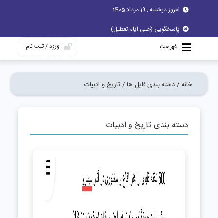
امروز دوشنبه , 19 مرداد 1405
پاسخگویی (حتی ایام تعطیل)
ورود / ثبت نام
فهرست
خانه /
دسته بندی فایل ها /
تاریخ و ادبیات
دسته بندی تاریخ و ادبیات