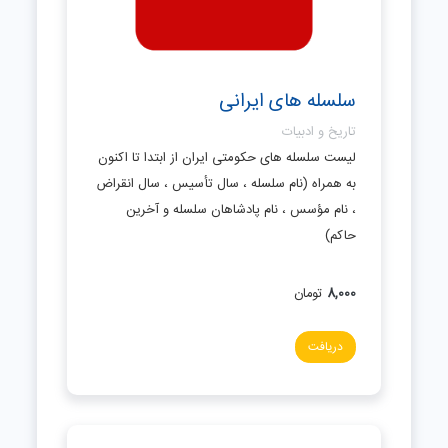
سلسله های ایرانی
تاریخ و ادبیات
لیست سلسله های حکومتی ایران از ابتدا تا اکنون
به همراه (نام سلسله ، سال تأسیس ، سال انقراض
، نام مؤسس ، نام پادشاهان سلسله و آخرین
حاکم)
8,000
تومان
دریافت