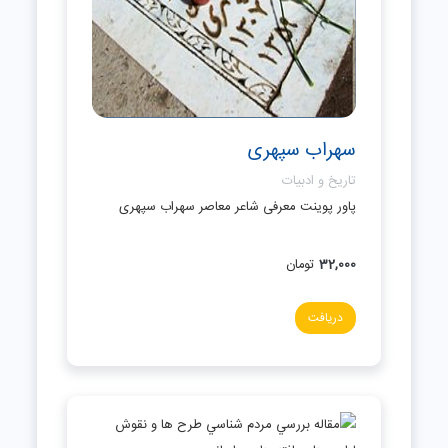
سهراب سپهری
تاریخ و ادبیات
پاور پوینت معرفی شاعر معاصر سهراب سپهری
32,000
تومان
دریافت