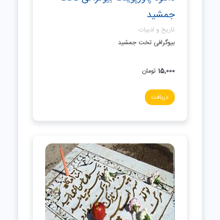
جمشید
تاریخ و ادبیات
بیوگرافی تخت جمشید
15,000
تومان
دریافت