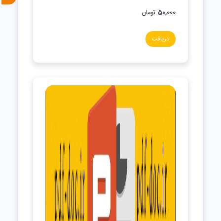
50,000
تومان
دریافت