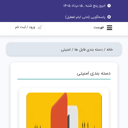
امروز پنج شنبه , 15 مرداد 1405
پاسخگویی (حتی ایام تعطیل)
ورود / ثبت نام
فهرست
خانه /
دسته بندی فایل ها /
امنیتی
دسته بندی امنیتی