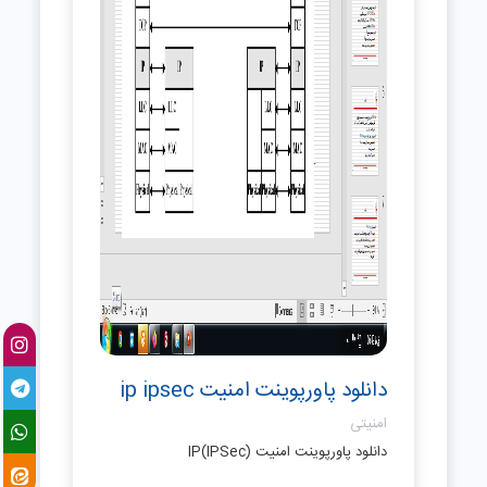
دانلود پاورپوینت امنیت ip ipsec
امنیتی
دانلود پاورپوینت امنيت (IP(IPSec