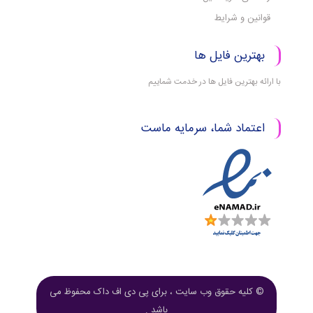
قوانین و شرایط
بهترین فایل ها
با ارائه بهترین فایل ها در خدمت شماییم
اعتماد شما، سرمایه ماست
© کلیه حقوق وب سایت ، برای پی دی اف داک محفوظ می
باشد .