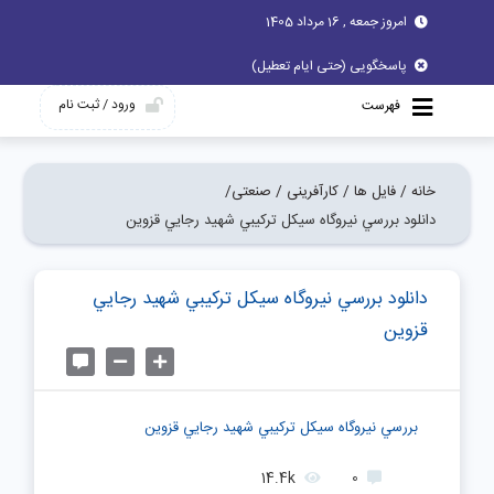
امروز جمعه , 16 مرداد 1405
پاسخگویی (حتی ایام تعطیل)
ورود / ثبت نام
فهرست
خانه /
فایل ها /
کارآفرینی /
صنعتی/
دانلود بررسي نيروگاه سيکل ترکيبي شهيد رجايي قزوين
دانلود بررسي نيروگاه سيکل ترکيبي شهيد رجايي
قزوين
بررسي نيروگاه سيکل ترکيبي شهيد رجايي قزوين
14.4k
0