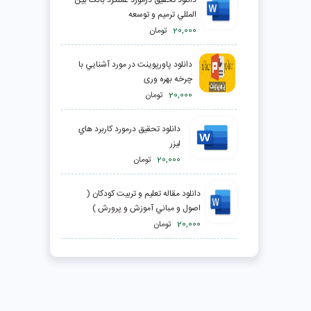
دانلود تحقیق درمورد عملکرد بانک بين
المللي ترميم و توسعه
20,000
تومان
دانلود پاورپوینت در مورد آشنايي با
چرخه بهره وری
20,000
تومان
دانلود تحقیق درمورد كاربرد هاي
ليزر
20,000
تومان
دانلود مقاله تعليم و تربيت کودکان (
اصول و مباني آموزش و پرورش )
20,000
تومان