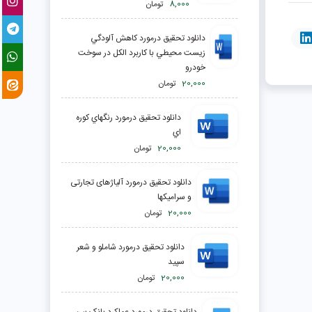
8,000
تومان
دانلود تحقیق درمورد كاهش آلودگي
زيست محيطي با كاربرد الكل در سوخت
خودرو
20,000
تومان
دانلود تحقیق درمورد رنگهاي کوره
اي
20,000
تومان
دانلود تحقیق درمورد آلیاژهای تجارتی
و سرامیکها
20,000
تومان
دانلود تحقیق درمورد شاملو و شعر
سپید
20,000
تومان