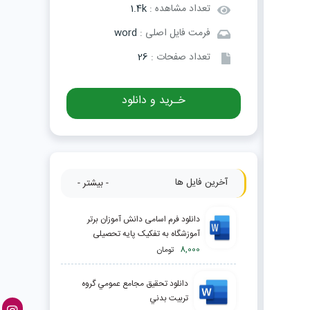
تعداد مشاهده :
1.4k
فرمت فایل اصلی :
word
تعداد صفحات :
26
خـرید و دانلود
آخرین فایل ها
- بیشتر -
دانلود فرم اسامی دانش آموزان برتر
آموزشگاه به تفكيک پايه تحصيلی
8,000
تومان
دانلود تحقیق مجامع عمومي گروه
تربيت بدني