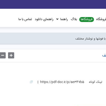
فروشگاها
روشگاه
بلاگ
راهنما
راهنمای دانلود
تماس با ما
با فونتها و نوشتار مختلف
لف
لینک کوتاه
https://pdf-doc.ir/p/ae347b5
|