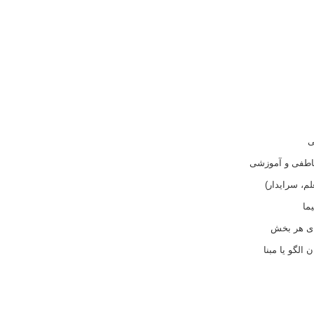
ی
عاطفی و آموزشی
م، سرایدار)
ما
ای هر بخش
 الگو یا مبنا