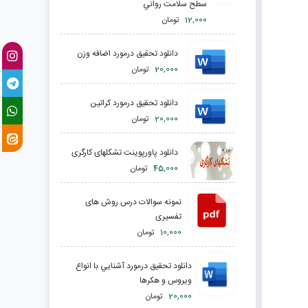
سطح سلامت رواني
12,000
تومان
دانلود تحقیق درمورد اضافه وزن
20,000
تومان
دانلود تحقیق درمورد كراتين
20,000
تومان
دانلود پاورپوینت تشکلهای کارگری
45,000
تومان
نمونه سوالات درس روش های
تفسیری
10,000
تومان
دانلود تحقیق درمورد آشنايي با انواع
ويروس و هكرها
20,000
تومان