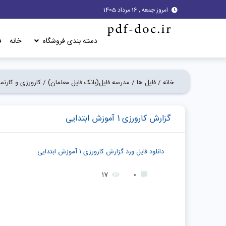
امروز جمعه , 16 مرداد 1405
دسته بندی فروشگاه
خانه
ف
خانه /
فایل ها /
مدرسه فایل(بانک فایل معلمان) /
کارورزی و کارنم
گزارش کارورزی 1 آموزش ابتدایی
دانلود فایل ورد گزارش کارورزی ۱ آموزش ابتدایی
17
0