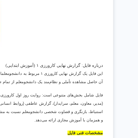
درباره فایل: گزارش نهایی کارورزی
۱ (
آموزش ابتدایی)
این فایل یک گزارش نهایی کارورزی
۱
مربوط به دانشجومعلما
آن حاصل مشاهده تأملی و نظام‌مند یک دانشجومعلم از تمام جن
فایل شامل بخش‌های متنوعی است: روایت روز اول کارورزی، 
(مدیر، معاون، معلم، سرایدار)، گزارش عاطفی (روابط انسانی و
استنباط، بازنگری و قضاوت شخصی دانشجومعلم نسبت به مشاه
.
و همزمان با آموزش مجازی ارائه می‌دهد
مشخصات فنی فایل