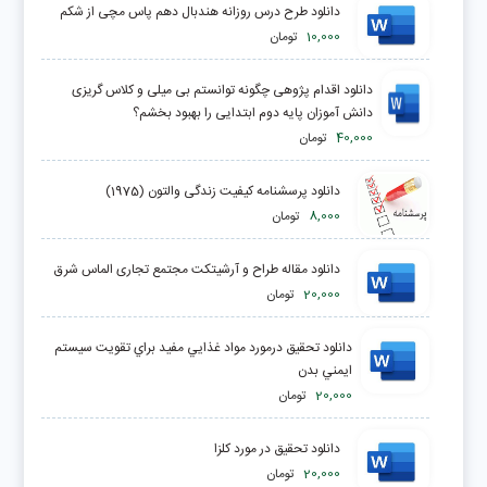
دانلود طرح درس روزانه هندبال دهم پاس مچی از شکم
10,000
تومان
دانلود اقدام پژوهی چگونه توانستم بی میلی و کلاس گریزی
دانش آموزان پایه دوم ابتدایی را بهبود بخشم؟
40,000
تومان
دانلود پرسشنامه کیفیت زندگی والتون (1975)
8,000
تومان
دانلود مقاله طراح و آرشیتکت مجتمع تجاری الماس شرق
20,000
تومان
دانلود تحقیق درمورد مواد غذايي مفيد براي تقويت سيستم
ايمني بدن
20,000
تومان
دانلود تحقیق در مورد كلزا
20,000
تومان