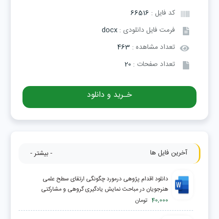
کد فایل :
66516
فرمت فایل دانلودی :
docx
تعداد مشاهده :
463
تعداد صفحات :
20
خـرید و دانلود
آخرین فایل ها
- بیشتر -
دانلود اقدام پژوهی درمورد چگونگی ارتقای سطح علمی
هنرجویان در مباحث نمایش یادگیری گروهی و مشارکتی
40,000
تومان