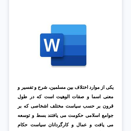
يكى از موارد اختلاف بين مسلمين،
شرح و تفسير و
معنى اسما و صفات الوهيت است كه در طول
قرون بر حسب سياست مختلف
اشخاصى كه بر
جوامع اسلامى حكومت مى يافتند بسط و توسعه
مى يافت و عمال و
كارگردانان سياست حكام