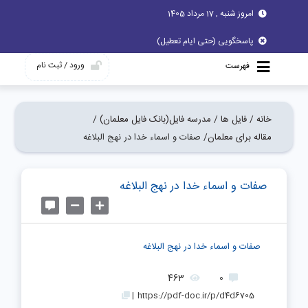
امروز شنبه , 17 مرداد 1405
پاسخگویی (حتی ایام تعطیل)
ورود / ثبت نام
فهرست
خانه /
فایل ها /
مدرسه فایل(بانک فایل معلمان) /
مقاله برای معلمان/
صفات و اسماء خدا در نهج البلاغه
صفات و اسماء خدا در نهج البلاغه
صفات و اسماء خدا در نهج البلاغه
463
0
|
https://pdf-doc.ir/p/d4d6705