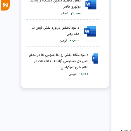
دانلود تحقیق درمورد دستگاه و وسائل
موتوري بالابر
20,000
تومان
دانلود تحقیق درمورد نقش قبض در
عقد رهن
20,000
تومان
دانلود مقاله نقش روابط عمومي ها در تحقق
اصل حق دسترسي آزادانه به اطلاعات در
نظام هاي دموكراسي
20,000
تومان
ده است