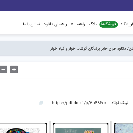
فروشگاها
روشگاه
بلاگ
راهنما
راهنمای دانلود
تماس با ما
ان/
دانلود طرح جابر پرندگان گوشت خوار و گیاه خوار
لینک کوتاه
https://pdf-doc.ir/p/3b4860c
|