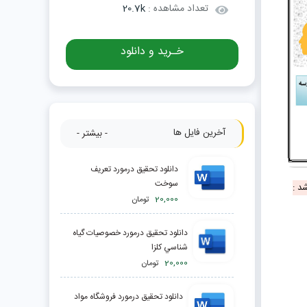
تعداد مشاهده :
20.7k
خـرید و دانلود
آخرین فایل ها
- بیشتر -
دانلود تحقیق درمورد تعریف
سوخت
د :
20,000
تومان
دانلود تحقیق درمورد خصوصيات گياه
شناسي كلزا
20,000
تومان
دانلود تحقیق درمورد فروشگاه مواد