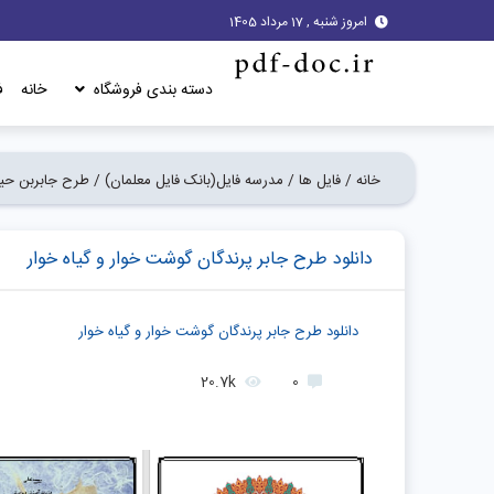
امروز شنبه , 17 مرداد 1405
دسته بندی فروشگاه
خانه
ف
خانه /
فایل ها /
مدرسه فایل(بانک فایل معلمان) /
طرح جابربن حی
دانلود طرح جابر پرندگان گوشت خوار و گیاه خوار
دانلود طرح جابر پرندگان گوشت خوار و گیاه خوار
20.7k
0