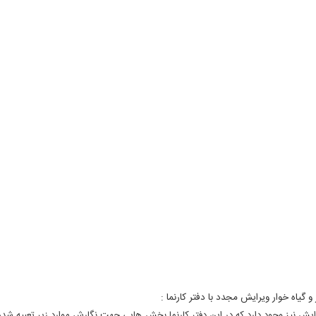
 گیاه خوار ویرایش مجدد با دفتر کارنما :
ویرایش نیز وجود دارد که در این دفتر کارنما بخش هایی جهت نگارش موارد زیر تعبیه ش