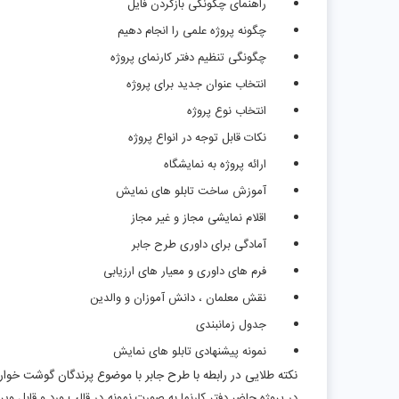
راهنمای چگونگی بازکردن فایل
چگونه پروژه علمی را انجام دهیم
چگونگی تنظیم دفتر کارنمای پروژه
انتخاب عنوان جدید برای پروژه
انتخاب نوع پروژه
نکات قابل توجه در انواع پروژه
ارائه پروژه به نمایشگاه
آموزش ساخت تابلو های نمایش
اقلام نمایشی مجاز و غیر مجاز
آمادگی برای داوری طرح جابر
فرم های داوری و معیار های ارزیابی
نقش معلمان ، دانش آموزان و والدین
جدول زمانبندی
نمونه پیشنهادی تابلو های نمایش
نکته طلایی در رابطه با طرح جابر با موضوع پرندگان گوشت خوار و
در پروژه حاضر دفتر کارنما به صورت نمونه در قالب ورد و قابل 