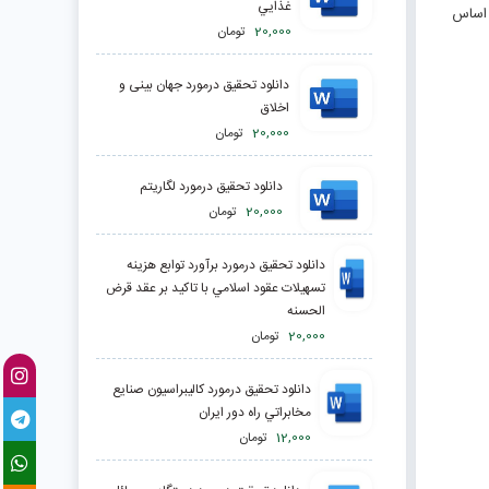
غذايي
 اساس
20,000
تومان
دانلود تحقیق درمورد جهان‏ بينى و
اخلاق
20,000
تومان
دانلود تحقیق درمورد لگاريتم
20,000
تومان
دانلود تحقیق درمورد برآورد توابع هزينه
تسهيلات عقود اسلامي با تاكيد بر عقد قرض
الحسنه
20,000
تومان
دانلود تحقیق درمورد كاليبراسيون صنايع
مخابراتي راه دور ايران
12,000
تومان