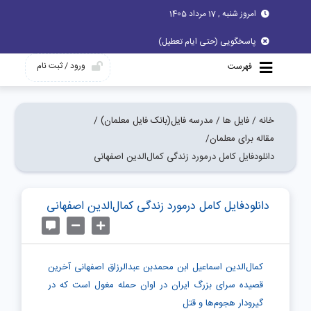
امروز شنبه , 17 مرداد 1405
پاسخگویی (حتی ایام تعطیل)
ورود / ثبت نام
فهرست
خانه /
فایل ها /
مدرسه فایل(بانک فایل معلمان) /
مقاله برای معلمان/
دانلودفایل کامل درمورد زندگی کمال‌الدین اصفهانی
دانلودفایل کامل درمورد زندگی کمال‌الدین اصفهانی
کمال‌الدین اسماعیل ابن محمدبن عبدالرزاق اصفهانی آخرین
قصیده سرای بزرگ ایران در اوان حمله مغول است که در
گیرودار هجوم‌ها و قتل‌