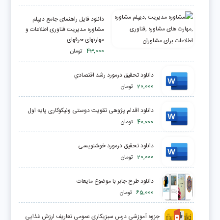
دانلود فایل راهنمای جامع دیپلم
مشاوره مدیریت فناوری اطلاعات و
مهارتهای حرفهای
43,000
تومان
دانلود تحقیق درمورد رشد اقتصادي
20,000
تومان
دانلود اقدام پژوهی تقویت دوستى ونيكوكارى پايه اول
40,000
تومان
دانلود تحقیق درمورد خوشنویسی
20,000
تومان
دانلود طرح جابر با موضوع مایعات
65,000
تومان
جزوه آموزشی درس سبزیکاری عمومی تعاریف ارزش غذایی