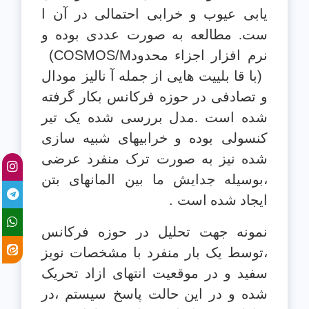
یابی عیوب و خرابی احتمالی در آن ا
ست. مطالعه به صورت
عددی بوده و
نرم افزار اجزاء محدود
(COSMOS/M
)
با قا بلییت هایی از جمله آ نالیز
مودال
و تصادفی در حوزه فرکانس بکار گرفته
شده است .مدل بررسی شده یک تیر
کنسولی
بوده و خرابیهای شبیه سازی
شده نیز به صورت ترک منفرد عرضی
،بوسیله جدایش ما بین
المانهای بتن
ایجاد شده است
.
نمونه جهت تحلیل در حوزه فرکانس
،توسط یک بار
منفرد با مشخصات نویز
سفید و در موقعیت انتهای ازاد تحریک
شده و در این حالت پاسخ
سیستم ،در