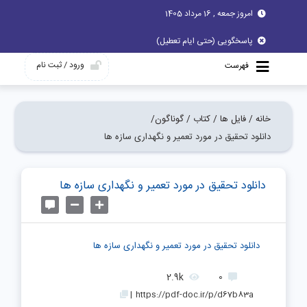
امروز جمعه , 16 مرداد 1405
پاسخگویی (حتی ایام تعطیل)
ورود / ثبت نام
فهرست
خانه /
فایل ها /
کتاب /
گوناگون/
دانلود تحقیق در مورد تعمیر و نگهداری سازه ها
دانلود تحقیق در مورد تعمیر و نگهداری سازه ها
دانلود تحقیق در مورد تعمیر و نگهداری سازه ها
2.9k
0
|
https://pdf-doc.ir/p/d67b83a