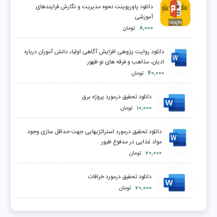
دانلود پاورپوینت نحوه مديريت و نگارش فرایندهای
آموزشی
8,000
تومان
دانلود روایت پژوهی افزایش آگاهی اولیاء دانش آموزان درباره
ادیان، مذاهب و فرقه های نو ظهور
40,000
تومان
دانلود تحقیق درمورد پروژه برق
10,000
تومان
دانلود تحقیق درمورد استراتژیهایی جهت حداقل سازی وجود
مواد غذایی در مدفوع طیور
20,000
تومان
دانلود تحقیق درمورد خرافات
20,000
تومان