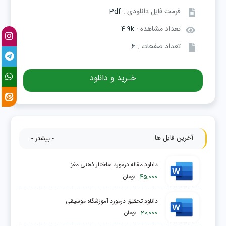
فرمت فایل دانلودی :
Pdf
تعداد مشاهده :
4.9k
تعداد صفحات :
6
خـرید و دانلود
آخرین فایل ها
- بیشتر -
دانلود مقاله درمورد ساختار ذهنی مغز
45,000
تومان
دانلود تحقیق درمورد آموزشگاه موسیقی
20,000
تومان