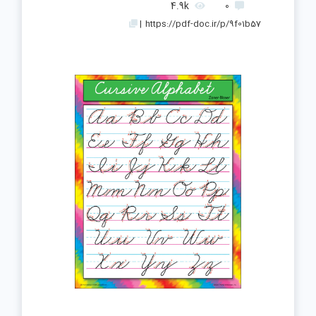
4.9k
0
|
https://pdf-doc.ir/p/9f01b57