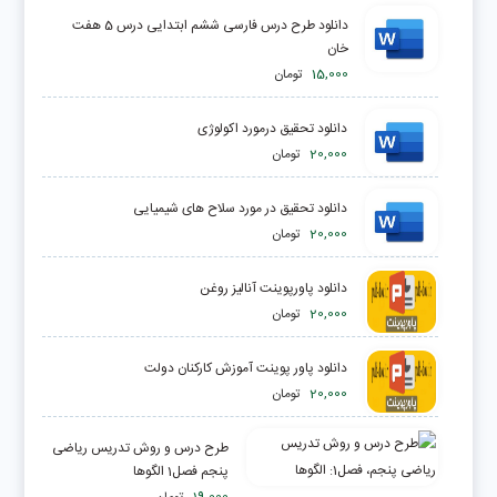
دانلود طرح درس فارسی ششم ابتدایی درس 5 هفت
خان
15,000
تومان
دانلود تحقیق درمورد اکولوژی
20,000
تومان
دانلود تحقیق در مورد سلاح های شیمیایی
20,000
تومان
دانلود پاورپوینت آنالیز روغن
20,000
تومان
دانلود پاور پوینت آموزش کارکنان دولت
20,000
تومان
طرح درس و روش تدریس ریاضی
پنجم فصل1 الگوها