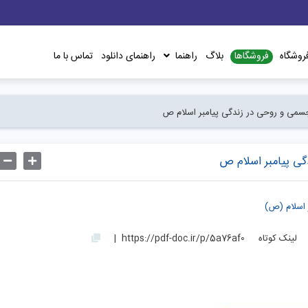
فروشگاها
روشگاه
بلاگ
راهنما
راهنمای دانلود
تماس با ما
جسمی و روحی در زندگی پیامبر اسلام ص
گی پیامبر اسلام ص
 اسلام (ص)
لینک کوتاه
https://pdf-doc.ir/p/5a76af0
|