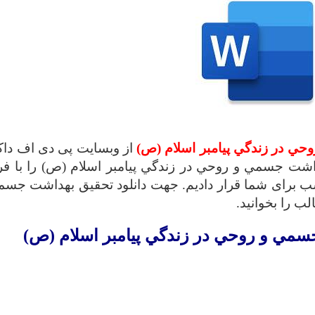
ي در زندگي پيامبر اسلام (ص)
از وبسایت پی دی اف داک
شت جسمي و روحي در زندگي پيامبر اسلام (ص) را با ف
ب برای شما قرار دادیم. جهت دانلود تحقیق بهداشت جسم
ب را بخوانید.
جسمي و روحي در زندگي پيامبر اسلام (ص)