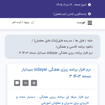
امروز جمعه , 16 مرداد 1405
پاسخگویی (حتی ایام تعطیل)
ورود / ثبت نام
فهرست
خانه /
فایل ها /
مدرسه فایل(بانک فایل معلمان) /
دانلود برنامه کلاسی و هفتگی/
نرم افزار برنامه ریزی هفتگی sidayar سیدایار نسخه 1403 3
نرم افزار برنامه ریزی هفتگی sidayar سیدایار
نسخه 1403 3
نرم افزار حرفه ای برنامه ریزی هفتگی ، دستیار ساده و
کاربردی برای مدیران و معاونان اموزشی