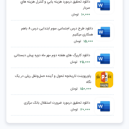
دانلود تحقیق درمورد هزينه يابي و کنترل هزينه هاي
سربار
10,000
تومان
دانلود طرح درس اجتماعی سوم ابتدایی درس 8 باهم
همکاری میکنیم
15,000
تومان
دانلود کاربرگ های هفته دوم مهر ماه دوره پیش دبستانی
25,000
تومان
پاورپوینت تاریخچه تحول و آینده حمل‌ونقل ریلی در یک
نگاه
150,000
تومان
دانلود تحقیق درمورد ضرورت استقلال بانک مرکزی
20,000
تومان