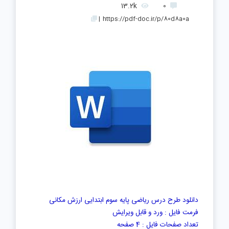
13.2k
0
|
https://pdf-doc.ir/p/80d8a0a
دانلود طرح درس
ریاضی پایه سوم ابتدایی ارزش مکانی
فرمت فایل : ورد و قابل ویرایش
تعداد صفحات فایل : 4 صفحه