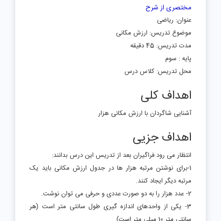
مختصری از شرح
عنوان: ریاضی
موضوع تدریس: ارزش مکانی
مدت تدریس: 45 دقیقه
پایه : سوم
محل تدریس: کلاس درس
اهداف کلی
آشنایی شاگردان با ارزش مکانی هزار
اهداف جزیی
انتظار می رود فراگیران بعد از تدریس این درس بدانند:
1-برای نوشتن مرتبه هزار ها در جدول ارزش مکانی باید یک
مرتبه دیگر ایجاد کنند.
2- عدد هزار را به دو صورت عددی و حرفی می توان نوشت.
3- یکی از واحدهای اندازه گیری طول سانتی متر است (هر
سانتی متر 10 میلی متر است)