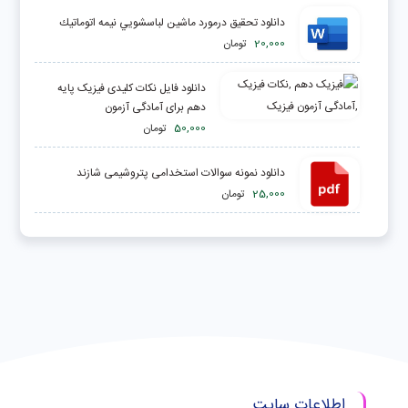
دانلود تحقیق درمورد ماشين لباسشويي نيمه اتوماتيك
20,000
تومان
دانلود فایل نکات کلیدی فیزیک پایه
دهم برای آمادگی آزمون
50,000
تومان
دانلود نمونه سوالات استخدامی پتروشیمی شازند
25,000
تومان
اطلاعات سایت