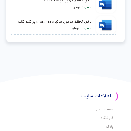
دانلود تحقیق درمورد مواقف قيامت
10,000
تومان
دانلود تحقیق در مورد هاگها propagale پراكنده كننده
20,000
تومان
اطلاعات سایت
صفحه اصلی
فروشگاه
بلاگ