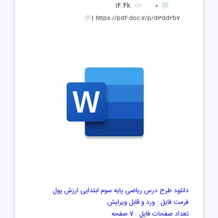
14.4k
0
|
https://pdf-doc.ir/p/d3dd2b7
دانلود طرح درس
ریاضی پایه سوم ابتدایی ارزش پول
فرمت فایل : ورد و قابل ویرایش
تعداد صفحات فایل : 7 صفحه