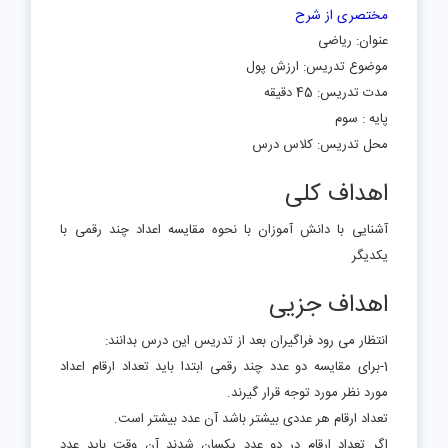
مختصری از شرح
عنوان: ریاضی
موضوع تدریس: ارزش پول
مدت تدریس: 45 دقیقه
پایه : سوم
محل تدریس: کلاس درس
اهداف کلی
آشنایی با دانش آموزان با نحوه مقایسه اعداد چند رقمی با
یکدیگر
اهداف جزیی
انتظار می رود فراگیران بعد از تدریس این درس بدانند:
1-برای مقایسه دو عدد چند رقمی ابتدا باید تعداد ارقام اعداد
مورد نظر مورد توجه قرار گیرند.
تعداد ارقام هر عددی بیشتر باشد آن عدد بیشتر است.
اگر تعداد ارقام در دو عدد یکسان شدند آن وقت باید عدد