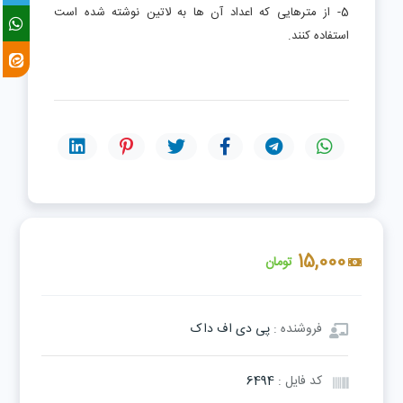
5- از مترهایی که اعداد آن ها به لاتین نوشته شده است
استفاده کنند.
15,000
تومان
فروشنده :
پی دی اف داک
کد فایل :
6494