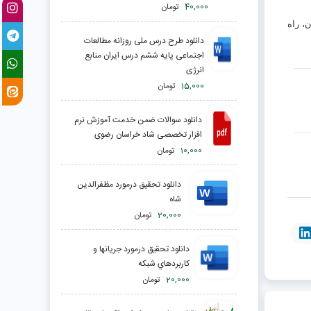
40,000
تومان
، راه
دانلود طرح درس ملی روزانه مطالعات
اجتماعی پایه ششم درس ایران منابع
انرژی
15,000
تومان
دانلود سوالات ضمن خدمت آموزش نرم
افزار تخصصی شاد خراسان رضوی
10,000
تومان
دانلود تحقیق درمورد مظفرالدین
‌شاه
20,000
تومان
دانلود تحقیق درمورد جريانها و
كاربردهاي شبكه
20,000
تومان