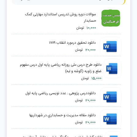
سوالات دوره روش تدریس استاندارد مهارتی کمک
حسابدار
10,000
تومان
دانلود تحقیق درمورد انقلاب ۱۷۸۹
20,000
تومان
دانلود طرح درس ملی روزانه ریاضی پایه اول درس مفهوم
ضلع و زاویه (گوشه و لبه)
15,000
تومان
دانلوددرس پژوهی : عدد نویسی ریاضی پایه اول
20,000
تومان
دانلود مقاله مديريت و حسابداري در شهرداريها
20,000
تومان