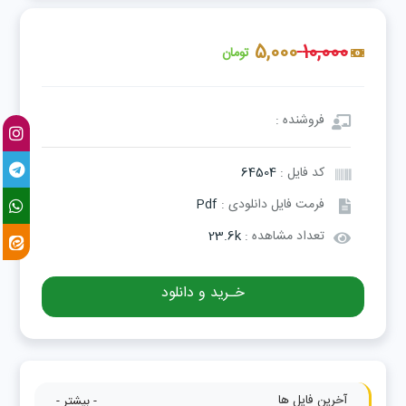
5,000
10,000
تومان
فروشنده :
کد فایل :
64504
فرمت فایل دانلودی :
Pdf
تعداد مشاهده :
23.6k
خـرید و دانلود
آخرین فایل ها
- بیشتر -