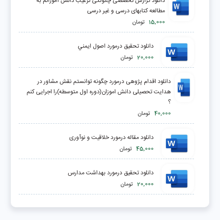
دانلود گزارش تخصصی چگونگی ترغیب دانش آموزانم به
مطالعه کتابهای درسی و غیر درسی
15,000
تومان
دانلود تحقیق درمورد اصول ايمني
20,000
تومان
دانلود اقدام پژوهی درمورد چگونه توانستم نقش مشاور در
هدایت تحصیلی دانش اموزان(دوره اول متوسطه)را اجرایی کنم
؟
40,000
تومان
دانلود مقاله درمورد خلاقیت و نوآوری
45,000
تومان
دانلود تحقیق درمورد بهداشت مدارس
20,000
تومان