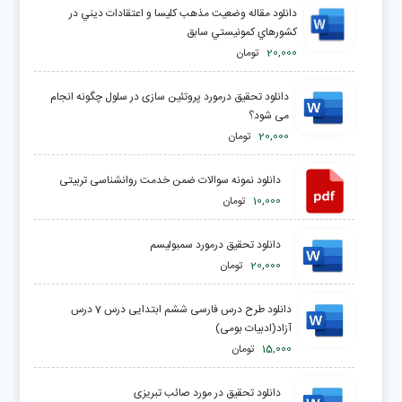
دانلود مقاله وضعيت مذهب کليسا و اعتقادات ديني در
کشورهاي کمونيستي سابق
20,000
تومان
دانلود تحقیق درمورد پروتئین سازی در سلول چگونه انجام
می شود؟
20,000
تومان
دانلود نمونه سوالات ضمن خدمت روانشناسی تربیتی
10,000
تومان
دانلود تحقیق درمورد سمبوليسم
20,000
تومان
دانلود طرح درس فارسی ششم ابتدایی درس 7 درس
آزاد(ادبیات بومی)
15,000
تومان
دانلود تحقیق در مورد صائب تبریزی