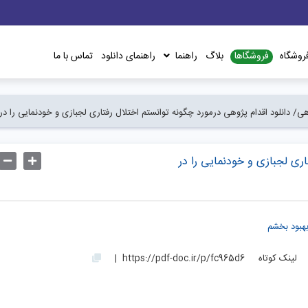
فروشگاها
روشگاه
بلاگ
راهنما
راهنمای دانلود
تماس با ما
وهی/
دانلود اقدام پژوهی درمورد چگونه توانستم اختلال رفتاری لجبازی و خودنمایی را در 
اری لجبازی و خودنمایی را در
بهبود بخشم
لینک کوتاه
https://pdf-doc.ir/p/fc965d6
|