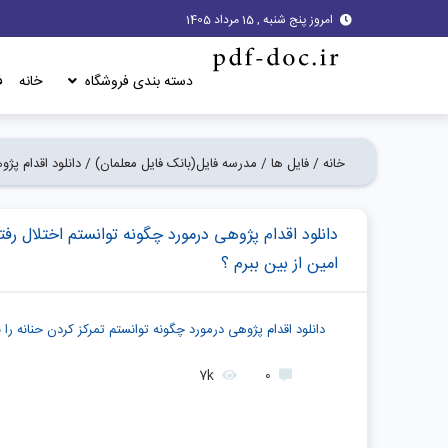
امروز پنج شنبه , 15 مرداد 1405
دسته بندی فروشگاه
خانه
ف
خانه /
فایل ها /
مدرسه فایل(بانک فایل معلمان) /
دانلود اقدام پژ
دانلود اقدام پژوهی درمورد چگونه توانستم اختلال رفت
امین از بین ببرم ؟
دانلود اقدام پژوهی درمورد چگونه توانستم تمرکز کردن حنانه را 
7k
0