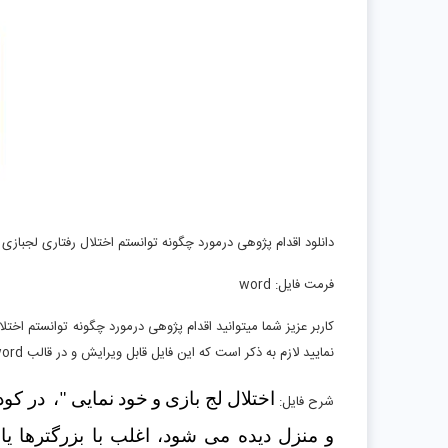
دانلود اقدام پژوهی درمورد چگونه توانستم اختلال رفتاری لجبازی و
فرمت فایل: word
کاربر عزیز شما میتوانید اقدام پژوهی درمورد چگونه توانستم اختلا
نمایید لازم به ذکر است که این فایل قابل ویرایش و در قالب word وpdf و با قیمت بسیار مناسب در دسترس شما عزیزان قرار گرفته است
شرح فایل: