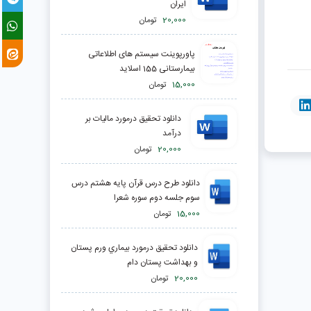
ايران
20,000
تومان
پاورپوینت سیستم های اطلاعاتی
بیمارستانی 155 اسلاید
15,000
تومان
دانلود تحقیق درمورد مالیات بر
درآمد
20,000
تومان
دانلود طرح درس قرآن پایه هشتم درس
سوم جلسه دوم سوره شعرا
15,000
تومان
دانلود تحقیق درمورد بيماري ورم پستان
و بهداشت پستان دام
20,000
تومان