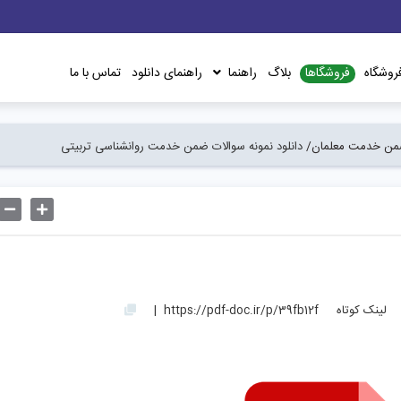
فروشگاها
روشگاه
بلاگ
راهنما
راهنمای دانلود
تماس با ما
ضمن خدمت معلمان/
دانلود نمونه سوالات ضمن خدمت روانشناسی تربیتی
لینک کوتاه
https://pdf-doc.ir/p/39fb12f
|