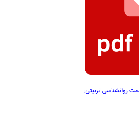
مت روانشناسی تربیتی: