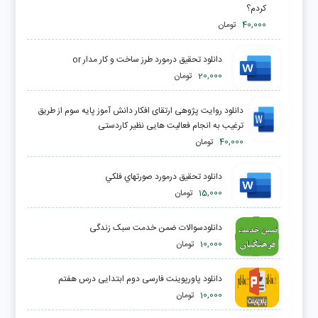
كردم؟
40,000
تومان
دانلود تحقیق درمورد طرز ساخت و كار مدار or
20,000
تومان
دانلود روایت پژوهی ارتقای افکار دانش آموز پایه سوم از طریق
ترغیب به انجام فعالیت هایی نظیر کاردستی
40,000
تومان
دانلود تحقیق درمورد صورتهاي فلكي
15,000
تومان
دانلودسوالات ضمن خدمت سبک زندگی
10,000
تومان
دانلود پاورپوینت فارسی دوم ابتدایی درس هفتم
10,000
تومان