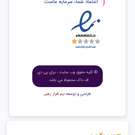
اعتماد شما، سرمایه ماست
© کلیه حقوق وب سایت ، برای پی دی
اف داک محفوظ می باشد .
طراحی و توسعه
نرم افزار زهیر