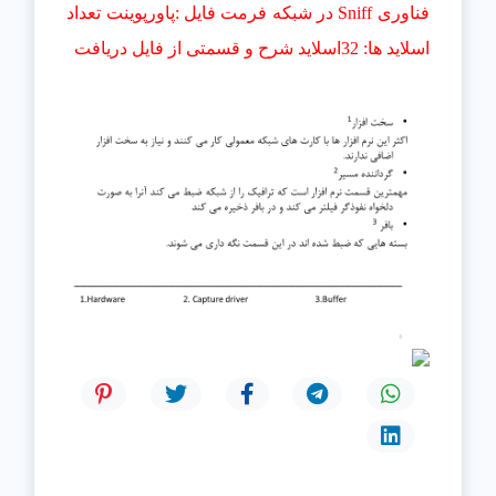
فناوری Sniff در شبکه فرمت فایل :پاورپوینت تعداد
اسلاید ها: 32اسلاید شرح و قسمتی از فایل دریافت