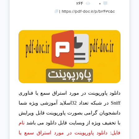
264
0
|
https://pdf-doc.ir/p/b243c5c
دانلود پاورپوینت در مورد استراق سمع یا فناوری
Sniff در شبکه تعداد 32اسلاید آموزشی ویژه شما
دانشجویان گرامی بصورت پاورپوینت قابل ویرایش
با تخفیف ویژه از وبسایت قابل دانلود می باشد
نام
فایل: دانلود پاورپوینت در مورد استراق سمع یا