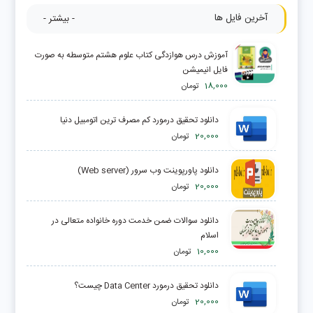
آخرین فایل ها
- بیشتر -
آموزش درس هوازدگی کتاب علوم هشتم متوسطه به صورت
فایل انیمیشن
18,000
تومان
دانلود تحقیق درمورد کم مصرف ترین اتومبیل دنیا
20,000
تومان
دانلود پاورپوینت وب سرور (Web server)
20,000
تومان
دانلود سوالات ضمن خدمت دوره خانواده متعالی در
اسلام
10,000
تومان
دانلود تحقیق درمورد Data Center چيست؟
20,000
تومان