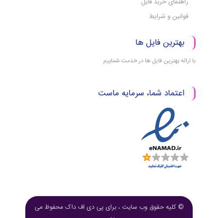
راهنمای خرید فایل
قوانین و شرایط
بهترین فایل ها
با ارائه بهترین فایل ها در خدمت شماییم
اعتماد شما، سرمایه ماست
© کلیه حقوق وب سایت ، برای پی دی اف داک محفوظ می