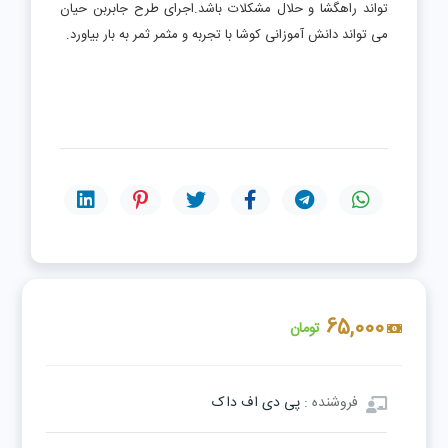
تواند راهگشا و حلال مشکلات باشد.اجرای طرح جابربن حیان
می تواند دانش آموزانی کوشا با تجربه و مثمر ثمر به بار بیاورد.
65,000
تومان
فروشنده :
پی دی اف داک