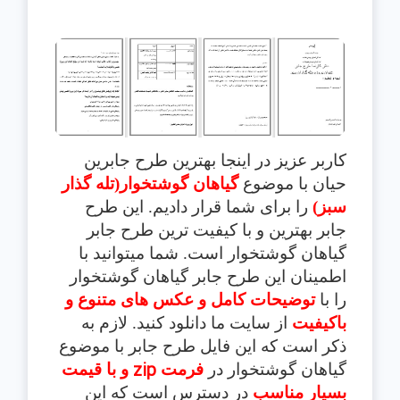
کاربر عزیز در اینجا بهترین طرح جابرین
حیان با موضوع
گیاهان گوشتخوار(تله گذار
سبز)
را برای شما قرار دادیم. این طرح
جابر بهترین و با کیفیت ترین طرح جابر
گیاهان گوشتخوار
است. شما میتوانید با
اطمینان این طرح جابر
گیاهان گوشتخوار
را با
توضیحات کامل و عکس های متنوع و
باکیفیت
از سایت ما دانلود کنید. لازم به
ذکر است که این فایل طرح جابر با موضوع
zip
گیاهان گوشتخوار
در
فرمت
و با قیم
ت
بسیار مناسب
در دسترس است که این