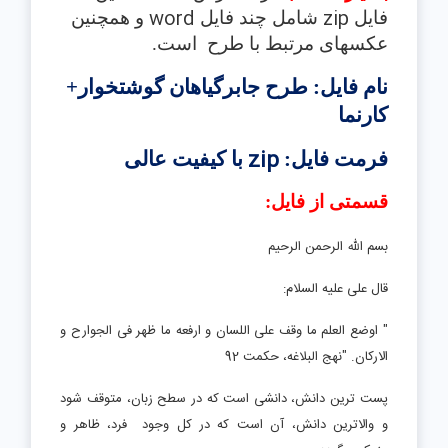
word
zip
فایل
شامل چند فایل
و همچنین
عکسهای مر
تبط با طرح
است.
نام فایل: طرح جابرگیاهان گوشتخوار+
کارنما
zip
فرمت فایل:
با کیفیت عالی
قسمتی از فایل:
بسم الله الرحمن الرحیم
قال علی علیه السلام:
" اوضع العلم ما وقف علی اللسان و ارفعه ما ظهر فی الجوارح و
الارکان. "نهج البلاغه، حکمت 92
پست ترین دانش، دانشی است که در سطح زبان، متوقف شود
و والاترین دانش، آن است که در کل وجود فرد، ظاهر و