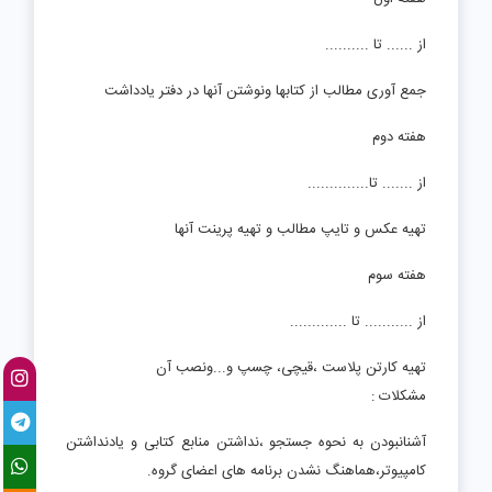
از ...... تا ..........
جمع آوری مطالب از کتابها ونوشتن آنها در دفتر یادداشت
هفته دوم
از ....... تا..............
تهیه عکس و تایپ مطالب و تهیه پرینت آنها
هفته سوم
از ........... تا .............
تهیه کارتن پلاست ،قیچی، چسپ و...ونصب آن
مشکلات :
آشنانبودن به نحوه جستجو ،نداشتن منابع کتابی و یادنداشتن
کامپیوتر،هماهنگ نشدن برنامه های اعضای گروه.