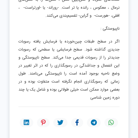
نرمال ، معکوس ، رانده یا تر است. -روراند- یا -اورتراست- ،
افقی، -هورست- و گرابن- تقسیم‌بندی می‌کنند.
ناپیوستگی :
اگر در سطح طبقات چین‌خورده یا فرسایش یافته رسوبات
جدیدی گذاشته شود. سطح فرسایشی یا سطحی که رسوبات
جدیدتر را از رسوبات قدیمی جدا می‌کند. سطح ناپیوستگی و
این انفصال و جداشدگی در رسوبگذاری را که در اثر تغییر در
وضع ناحیه بوجود آمده است را ناپیوستگی می‌نامند. طول
زمانی که رسوبگذاری انجام نگرفته است متفاوت بوده و در
بعضی موارد ممکن است خیلی طولانی بوده و شامل یک یا چند
دوره زمین شناسی