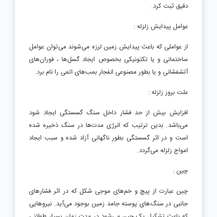
دقیق ثبت کرد.
عوامل پیدایش زلزله :
از عواملی که باعث پیدایش زمین لرزه می‌شوند می‌توان عوامل
ساختمانی و یا تکتونیکی بخصوص ایجاد گسل‌ها ، فوران‌های
آتشفشانی و یا بطور مصنوعی انفجار بمب‌های اتمی را نام برد.
علت بروز زلزله :
افزایش بیش از حد فشار داخل سنگ گسستگی ایجاد شود
می‌باشد. بدین ترتیب که انرژی مدت‌ها در سنگ ذخیره شده
است و در اثر گسستگی بطور ناگهانی آزاد شده و سبب ایجاد
امواج زلزله می‌گردد.
چین :
چین عبارت از پیچ و خم‌های موجی شکل که در اثر فشارهای
جانبی در سنگ‌های پوسته جامد زمین بوجود می‌آید. نیروهایی
که باعث تشکیل یک چین می‌شود در مدت زمان بسیار طولانی