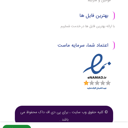
قوانین و شرایط
بهترین فایل ها
با ارائه بهترین فایل ها در خدمت شماییم
اعتماد شما، سرمایه ماست
© کلیه حقوق وب سایت ، برای پی دی اف داک محفوظ می
باشد .