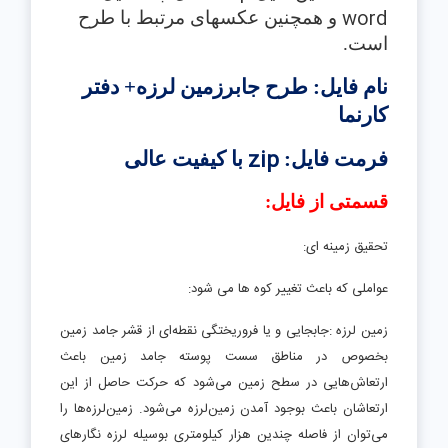
word
و همچنین عکسهای مر
تبط با طرح
است.
نام فایل: طرح جابرزمین لرزه+ دفتر
کارنما
zip
فرمت فایل:
با کیفیت عالی
قسمتی از فایل:
تحقیق زمینه ای:
عواملی که باعث تغییر کوه ها می شود:
زمین لرزه :جابجایی و یا فروریختگی نقطه‌ای از قشر جامد زمین
بخصوص در مناطق سست پوسته جامد زمین باعث
ارتعاش‌هایی در سطح زمین می‌شود که حرکت حاصل از این
ارتعاشان باعث بوجود آمدن زمین‌لرزه می‌شود. زمین‌لرزه‌ها را
می‌توان از فاصله چندین هزار کیلومتری بوسیله لرزه نگارهای