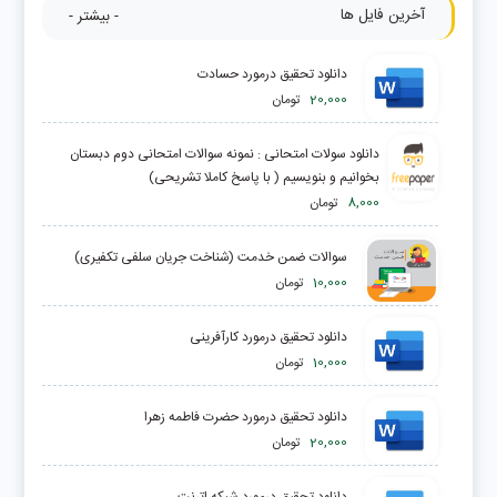
آخرین فایل ها
- بیشتر -
دانلود تحقیق درمورد حسادت
20,000
تومان
دانلود سولات امتحانی : نمونه سوالات امتحانی دوم دبستان
بخوانیم و بنویسیم ( با پاسخ کاملا تشریحی)
8,000
تومان
سوالات ضمن خدمت (شناخت جریان سلفی تکفیری)
10,000
تومان
دانلود تحقیق درمورد کارآفرینی
10,000
تومان
دانلود تحقیق درمورد حضرت فاطمه زهرا
20,000
تومان
دانلود تحقیق درمورد شبكه اترنت