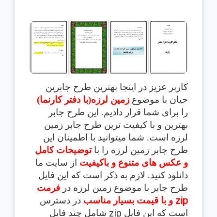
کاربر عزیز در اینجا بهترین طرح جابرین
حیان با موضوع
زمین لرزه(با دفتر کارنما)
را برای شما قرار دادیم. این طرح جابر
بهترین و با کیفیت ترین طرح جابر
زمین
لرزه
است. شما میتوانید با اطمینان این
طرح جابر
زمین لرزه
را با
توضیحات کامل
و عکس های متنوع و باکیفیت
از سایت ما
دانلود کنید. لازم به ذکر است که این فایل
طرح جابر با موضوع
زمین لرزه
در
فرمت
zip
و با قیم
ت بسیار مناسب
در دسترس
zip
است که این فایل
شامل چند فایل