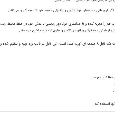
نگهداری باقی مانده‌های مواد غذایی و پاکیزگی محیط خود تصمیم گیری می‌کنند.
واد بر هم را تجربه کرده و با جداسازی مواد دور ریختنی با نقش خود در حفظ محیط زیس
ی آزمایش و به کارگیری آنها در کلاس و خارج از مدرسه نشان می‌دهند.
در این قسمت، طرح درس و روش تدریس درس مذکور به صورت یک فایل 8 صفحه ای آورده شده است. این فایل در قالب ورد تهیه و تنظیم ش
نمناک را بفهمد.
.
.
ها استفاده کند.