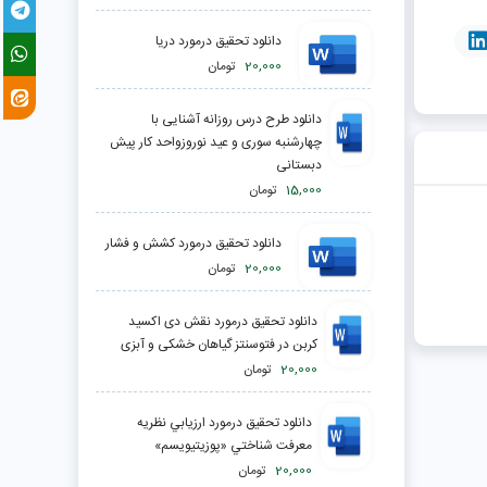
دانلود تحقیق درمورد دریا
20,000
تومان
دانلود طرح درس روزانه آشنایی با
چهارشنبه سوری و عید نوروزواحد کار پیش
دبستانی
15,000
تومان
دانلود تحقیق درمورد كشش و فشار
20,000
تومان
دانلود تحقیق درمورد نقش دی اکسید
کربن در فتوسنتز گیاهان خشکی و آبزی
20,000
تومان
دانلود تحقیق درمورد ارزيابي نظريه
معرفت شناختي «پوزيتيويسم»
20,000
تومان