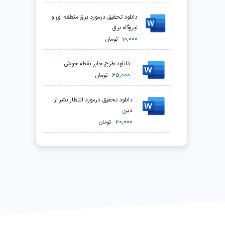
دانلود تحقیق درمورد برق منطقه اي و
نيروگاه برق
10,000
تومان
دانلود طرح جابر نقطه جوش
65,000
تومان
دانلود تحقیق درمورد انتظار بشر از
دين
20,000
تومان