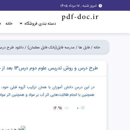
امروز شنبه , 17 مرداد 1405
دسته بندی فروشگاه
خانه
ف
خانه /
فایل ها /
مدرسه فایل(بانک فایل معلمان) /
دانلود طرح درس 
طرح درس و روش تدریس علوم دوم درس13 بعد از جشن
در این درس دانش آموزان با همان ترکیب گروه قبلی خود، در
همچنین با انجام فعّالیّت‌هایی اثر آب بر مواد و همچنین اثر مواد
14.9k
0