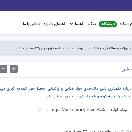
فروشگاها
روشگاه
بلاگ
راهنما
راهنمای دانلود
تماس با ما
روزانه و سالانه/
طرح درس و روش تدریس علوم دوم درس13 بعد از جشن
باره نگهداری باقی مانده‌های مواد غذایی و پاکیزگی محیط خود تصمیم گیری می‌ک
 بر هم را تجربه کرده و با جداسازی مواد دور ریختنی با ...
لینک کوتاه
https://pdf-doc.ir/p/bede9a5
|