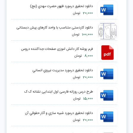
دانلود تحقیق درمورد ظهور حضرت مهدي (عج)
20,000
تومان
دانلود کاردستی متناسب با واحد کارهای پیش دبستانی
100,000
تومان
فرم پوشه کار دانش اموزی صفحات جداکننده دروس
8,000
تومان
دانلود تحقیق درمورد مديريت نيروي انساني
20,000
تومان
طرح درس روزانه فارسی اول ابتدایی نشانه ک ک
15,000
تومان
دانلود تحقیق درمورد شبيه سازي و آثار حقوقي آن
20,000
تومان