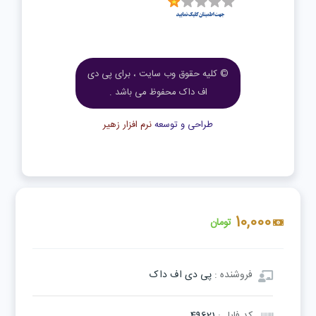
© کلیه حقوق وب سایت ، برای پی دی
اف داک محفوظ می باشد .
طراحی و توسعه
نرم افزار زهیر
10,000
تومان
فروشنده :
پی دی اف داک