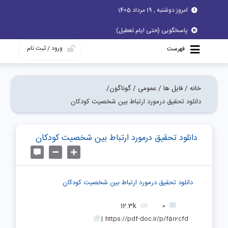
امروز دوشنبه , 19 مرداد 1405
پاسخگویی (حتی ایام تعطیل)
ورود / ثبت نام
فهرست
خانه /
فایل ها /
عمومی /
گوناگون/
دانلود تحقیق درمورد ارتباط بين شخصيت کودکان
دانلود تحقیق درمورد ارتباط بين شخصيت کودکان
دانلود تحقیق درمورد ارتباط بين شخصيت کودکان
12.3k
0
|
https://pdf-doc.ir/p/f512cfd