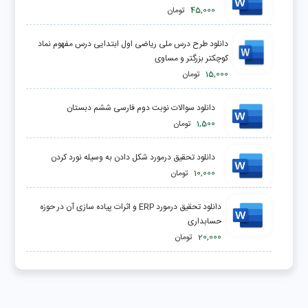
45,000
تومان
دانلود طرح درس ملی ریاضی اول ابتدایی درس مفهوم نماد
کوچکتر بزرگتر و مساوی
15,000
تومان
دانلود سوالات نوبت دوم فارسی ششم دبستان
1,500
تومان
دانلود تحقیق درمورد شكل دادن به وسيله نورد كردن
10,000
تومان
دانلود تحقیق درمورد ERP و اثرات پیاده سازی آن در حوزه
حسابداری
20,000
تومان