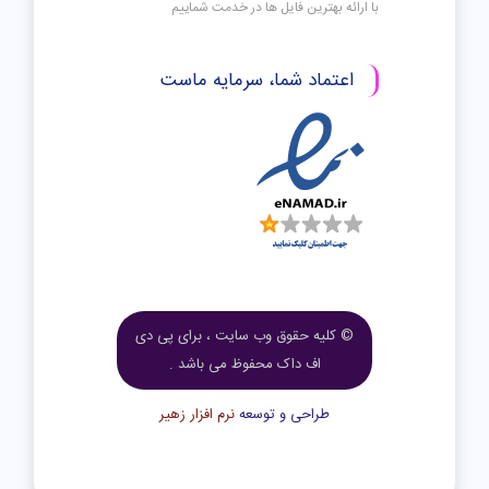
با ارائه بهترین فایل ها در خدمت شماییم
اعتماد شما، سرمایه ماست
© کلیه حقوق وب سایت ، برای پی دی
اف داک محفوظ می باشد .
طراحی و توسعه
نرم افزار زهیر