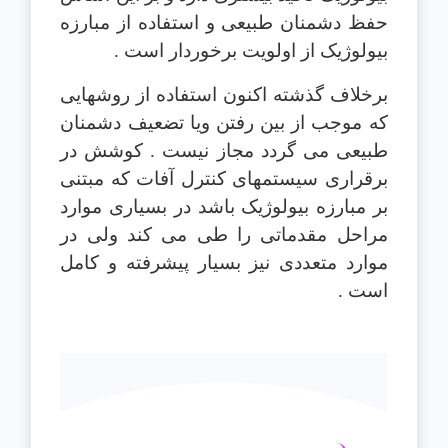
حفظ دشمنان طبيعی و استفاده از مبارزه
بيولوژيک از اولويت برخوردار است .
برخلاف گذشته اکنون استفاده از روشهايی
که موجب از بين رفتن ويا تضعيف دشمنان
طبيعی می گردد مجاز نيست . کوشش در
برقراری سيستمهای کنترل آفات که مبتنی
بر مبارزه بيولوژيک باشد در بسياری موارد
مراحل مقدماتی را طی می کند ولی در
موارد متعددی نيز بسيار پيشرفته و کامل
است .