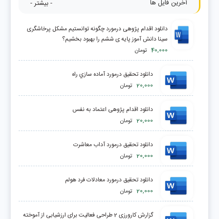
آخرین فایل ها
- بیشتر -
دانلود اقدام پژوهی درمورد چگونه توانستیم مشکل پرخاشگری
سینا دانش آموز پایه ی ششم را بهبود بخشیم؟
40,000
تومان
دانلود تحقیق درمورد آماده سازي راه
20,000
تومان
دانلود اقدام پژوهی اعتماد به نفس
20,000
تومان
دانلود تحقیق درمورد آداب معاشرت
20,000
تومان
دانلود تحقیق درمورد معادلات فرد هولم
20,000
تومان
گزارش کارورزی 2 طراحی فعالیت برای ارزشیابی از آموخته