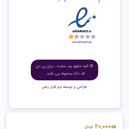
© کلیه حقوق وب سایت ، برای پی دی
اف داک محفوظ می باشد .
طراحی و توسعه
نرم افزار زهیر
20,000
تومان