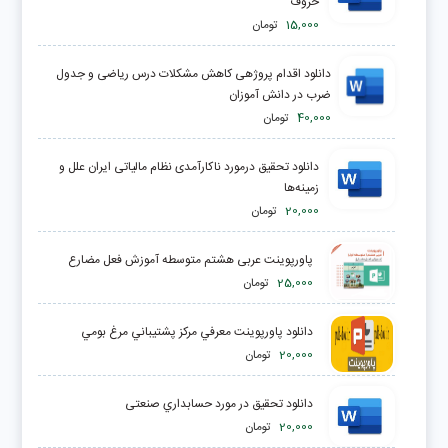
حروف
15,000
تومان
دانلود اقدام پروژهی کاهش مشکلات درس ریاضی و جدول
ضرب در دانش آموزان
40,000
تومان
دانلود تحقیق درمورد ناکارآمدی نظام مالیاتی ایران علل و
زمینه‌ها
20,000
تومان
پاورپوینت عربی هشتم متوسطه آموزش فعل مضارع
25,000
تومان
دانلود پاورپوینت معرفي مركز پشتيباني مرغ بومي
20,000
تومان
دانلود تحقیق در مورد حسابداري صنعتی
20,000
تومان