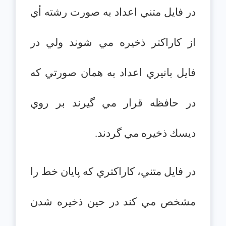
در فايل متني اعداد به صورت رشته أي
از كاراكتر ذخيره مي شوند ولي در
فايل بانيري اعداد به همان صورتي كه
در حافظه قرار مي گيرند بر روي
ديسك ذخيره مي گردند.
در فايل متني، كاراكتري كه پايان خط را
مشخص مي كند در حين ذخيره شدن