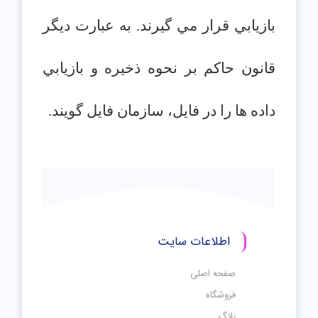
بازيابي قرار مي گيرند. به عبارت ديگر
قانون حاكم بر نحوه ذخيره و بازيابي
داده ها را در فايل، سازمان فايل گويند.
اطلاعات سایت
صفحه اصلی
فروشگاه
بلاگ