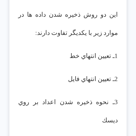
اين دو روش ذخيره شدن داده ها در
موارد زير با يكديگر تفاوت دارند:
1ـ تعيين انتهاي خط
2ـ تعيين انتهاي فايل
3ـ نحوه ذخيره شدن اعداد بر روي
ديسك