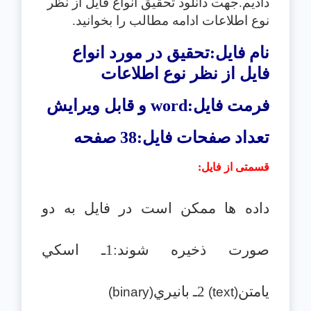
دادیم.جهت دانلود تحقیق انواع فايل از نظر
نوع اطلاعات
ادامه مطالب را بخوانید.
نام فایل:تحقیق در مورد انواع
فايل از نظر نوع اطلاعات
فرمت فایل:
word
و قابل ویرایش
تعداد صفحات فایل:38 صفحه
قسمتی از فایل
:
داده ها ممكن است در فايل به دو
صورت ذخيره شوند:1ـ اسكي
يامتن
2ـ بانيري
(binary)
(text)