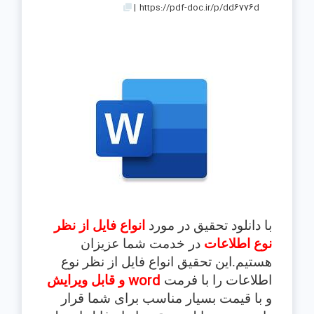
|
https://pdf-doc.ir/p/dd6776d
با دانلود تحقیق در مورد
انواع فايل از نظر
نوع اطلاعات
در خدمت شما عزیزان
هستیم.این تحقیق
انواع فايل از نظر نوع
word
اطلاعات
را با فرمت
و قابل ویرایش
و با قیمت بسیار مناسب برای شما قرار