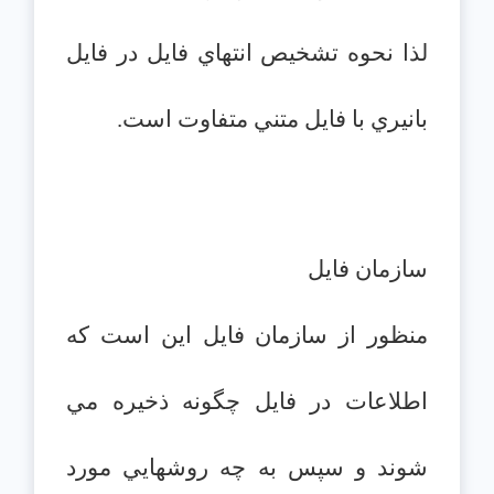
لذا نحوه تشخيص انتهاي فايل در فايل
بانيري با فايل متني متفاوت است.
سازمان فايل
منظور از سازمان فايل اين است كه
اطلاعات در فايل چگونه ذخيره مي
شوند و سپس به چه روشهايي مورد