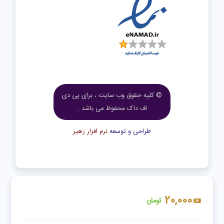
© کلیه حقوق وب سایت ، برای پی دی
اف داک محفوظ می باشد .
طراحی و توسعه
نرم افزار زهیر
20,000
تومان