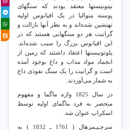
نپتونیستها معتقد بودند که سنگهای
پوسته متوالیا در یک اقیانوس اولیه
تهنشین شده‌اند و به نظر آنها بازالت و
گرانیت هر دو سنگهایی هستند که در
این اقیانوس بزرگ را سبب شده‌اند.
پلوتونیستها اعتقاد داشتند که زمین از
انجماد مواد مذاب و داغ بوجود آمده
است و گرانیت را یک سنگ نفوذی داغ
به شمار می‌آوردند.
در سال 1825 واژه ماگما و مفهوم
منحصر به فرد ماگمای اولیه توسط
اسکراپ عنوان شد.
سرجـیـمزهال ( 1761 ـ 1832 ) به