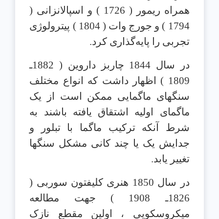
همراه ریمور ( 1726 ) و اسپالانزانی (
1794 ) و جورج وات ( 1804 ) پیترولوژی
تجربی را پایه‌گذاری کرد.
در سال 1844 چاربز داروین ( 1882ـ
1809 ) اظهار داشت که انواع مختلف
سنگهای ماگمایی ممکن است از یک
ماگمای اولیه اشتقاق یافته باشند به
شرط آنکه ترکیب ماگما با تبلور و
جدایش یک یا چند کانی مشکل سنگها
تغییر یابد.
در سال 1850 هنری کلیفتون سوربی (
1826ـ 1908 ) جهت مطالعه
میکروسکوپی ، اولین مقطع نازک