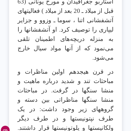
استاربو جغرافیدان و مورخ یونانی (63
قبل از میلاد ـ 20 بعد از میلاد ) فعالیتهای
آتشفشانی اتنا ، سوما ـ وزوو و جزایر
لیپاری را توصیف کرد. او آتشفشانها را
به منزله دریچه‌های اطمینان تلقی
می‌نمود که از آنها مواد سیال خارج
می‌شود.
در قرن هیجدهم اولین مناظرات و
مباحثات تند و شدید درباره ماهیت و
منشا سنگها در گرفت. در مباحثات
منشا سنگها مناظراتی بین دسته و
گروههای زیر وجود داشت: در یک
طرف نپتونیستها و در طرف دیگر
ولکانیستها و پلوتونیستها قرار داشتند.