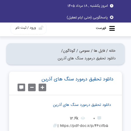
امروز یکشنبه , 18 مرداد 1405
پاسخگویی (حتی ایام تعطیل)
ورود / ثبت نام
فهرست
خانه /
فایل ها /
عمومی /
گوناگون/
دانلود تحقیق درمورد سنگ های آذرین
دانلود تحقیق درمورد سنگ های آذرین
دانلود تحقیق درمورد سنگ های آذرین
12.6k
0
|
https://pdf-doc.ir/p/46c1fb5