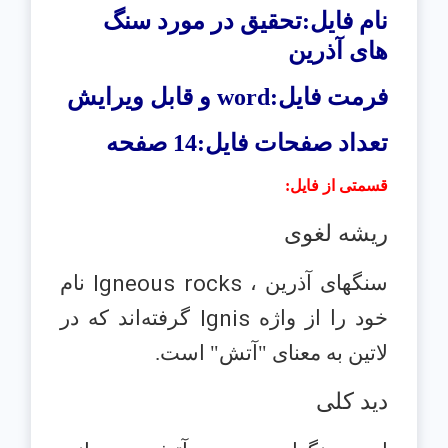
نام فایل:تحقیق در مورد سنگ
های آذرین
فرمت فایل:
word
و قابل ویرایش
تعداد صفحات فایل:14 صفحه
قسمتی از فایل
:
ریشه لغوی
Igneous rocks
سنگهای آذرین ،
نام
Ignis
خود را از واژه
گرفته‌اند که در
لاتین به معنای "آتش" است.
دید کلی