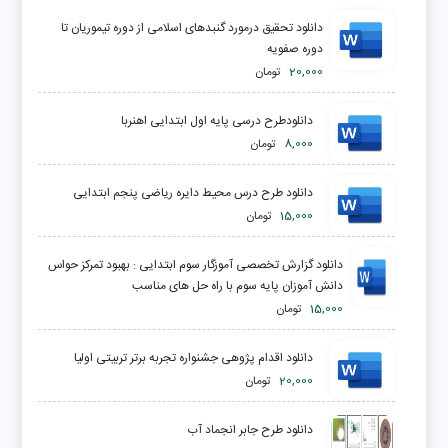
دانلود تحقیق درمورد گنبدهای اسلامی از دوره تیموریان تا
دوره صفویه
20,000
تومان
دانلودطرح درسی پایه اول ابتدایی اهنربا
8,000
تومان
دانلود طرح درس محیط دایره ریاضی پنجم ابتدایی
15,000
تومان
دانلود گزارش تخصصی آموزگار سوم ابتدایی : بهبود تمرکز حواس
دانش آموزان پایه سوم با راه حل های مناسب
15,000
تومان
دانلود اقدام پژوهی جشنواره تجربه برتر تربیتی اولیا
20,000
تومان
دانلود طرح جابر انجماد آب