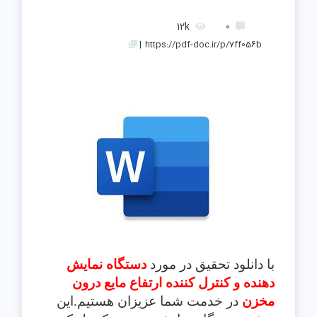
12k
0
|
https://pdf-doc.ir/p/7ff056b
با دانلود تحقیق در مورد
دستگاه نمایش
دهنده و کنترل کننده ارتفاع مایع درون
مخزن
در خدمت شما عزیزان هستیم.این