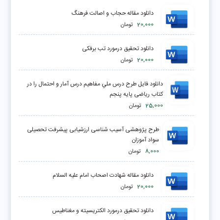
دانلود مقاله حجاب و اصالت فرهنگ
20,000
تومان
دانلود تحقیق درمورد تب برفکی
20,000
تومان
دانلود فايل طرح درس ملي مفاهیم درس آمار و احتمال را در
کتاب ریاضی پایه پنجم
25,000
تومان
طرح پژوهشی آسیب شناسی ارزشیابی پیشرفت تحصیلی
سواد آموزان
8,000
تومان
دانلود مقاله شهادت اصحاب امام علیه السلام
20,000
تومان
دانلود تحقیق درمورد الکتریسیته و مغناطیس