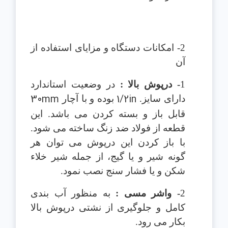
2- امکانات دستگاه و مزایای استفاده از
آن
1
- درپوش بالا :
در وضعیت استاندارد
30mm
1/2in
دارای سایز.
بوده و با آچار
قابل باز و بسته کردن می باشد. این
قطعه از فولاد ضد زنگ ساخته می شود.
با باز کردن این درپوش می توان هر
گونه شیر و یا گیج، از جمله شیر خلاء
شکن و یا فشار سنج نصب نمود.
2
- واشر مسی :
به منظور آب بندی
کامل و جلوگیری از نشتی درپوش بالا
بکار می رود.