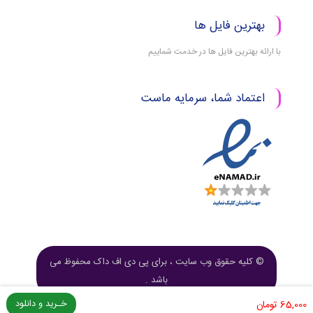
بهترین فایل ها
با ارائه بهترین فایل ها در خدمت شماییم
اعتماد شما، سرمایه ماست
© کلیه حقوق وب سایت ، برای پی دی اف داک محفوظ می
باشد .
خـرید و دانلود
65,000
تومان
طراحی و توسعه
نرم افزار زهیر