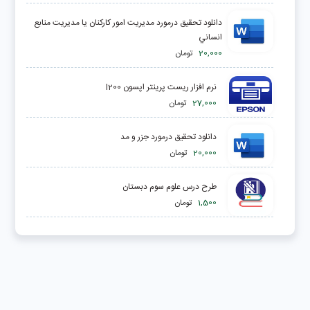
دانلود تحقیق درمورد مديريت امور كاركنان يا مديريت منابع
انساني
20,000
تومان
نرم افزار ریست پرینتر اپسون l200
27,000
تومان
دانلود تحقیق درمورد جزر و مد
20,000
تومان
طرح درس علوم سوم دبستان
1,500
تومان