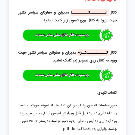
📱 ایتا:
@pdfdocir
کانال
ایــــــــــتـــــــــــا
مدیران و معاونان سراسر کشور
جهت ورود به کانال روی تصویر زیر کلیک نمایید
کانال
تــــــلــــــکــرام
مدیران و معاونان سراسر کشور جهت
ورود به کانال روی تصویر زیر کلیک نمایید
کلمات کلیدی
صورتجلسات انجمن اولیا و مربیان ۱۴۰۴‑۱۴۰۵, نمونه صورتجلسه مد
رسه ابتدایی, دانلود فایل قابل ویرایش انجمن اولیا, انجمن مربیان د
وره ابتدایی, مدارس ابتدایی, فرم صورتجلسه مدرسه, word صورت
جلسه اولیا, پی‌دی‌اف داک, pdf-doc