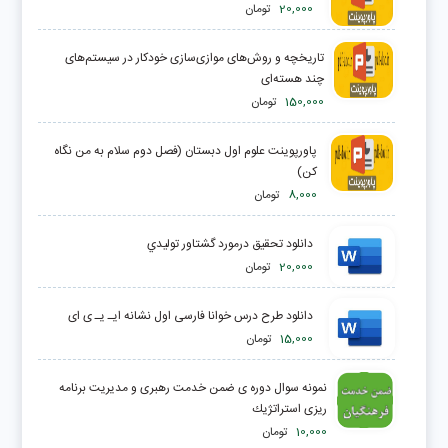
20,000
تومان
تاریخچه و روش‌های موازی‌سازی خودکار در سیستم‌های
چند هسته‌ای
150,000
تومان
پاورپوینت علوم اول دبستان (فصل دوم سلام به من نگاه
کن)
8,000
تومان
دانلود تحقیق درمورد گشتاور توليدي
20,000
تومان
دانلود طرح درس خوانا فارسی اول نشانه ایـ یـ ی ای
15,000
تومان
نمونه سوال دوره ی ضمن خدمت رهبری و مدیریت برنامه
ریزی استراتژیك
10,000
تومان