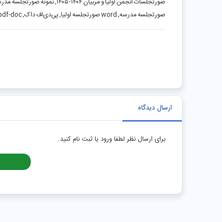
صورتجلسات انجمن اولیا و مربیان
صورتجلسه مدرسه, word صورتجلسه اولیا, پی‌دی‌اف داک, pdf-doc
ارسال دیدگاه
برای ارسال نظر لطفا ورود یا ثبت نام کنید.