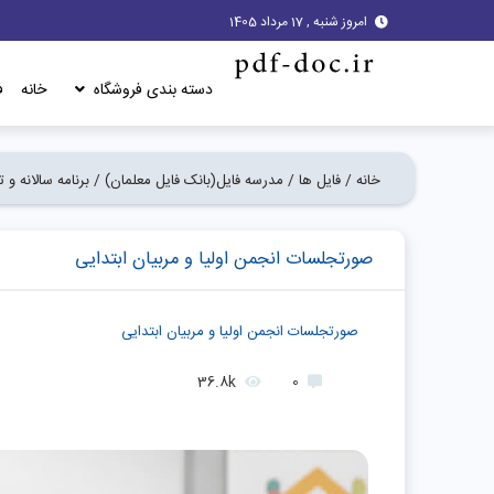
امروز شنبه , 17 مرداد 1405
دسته بندی فروشگاه
خانه
ف
خانه /
فایل ها /
مدرسه فایل(بانک فایل معلمان) /
برنامه سالانه و 
صورتجلسات انجمن اولیا و مربیان ابتدایی
صورتجلسات انجمن اولیا و مربیان ابتدایی
36.8k
0