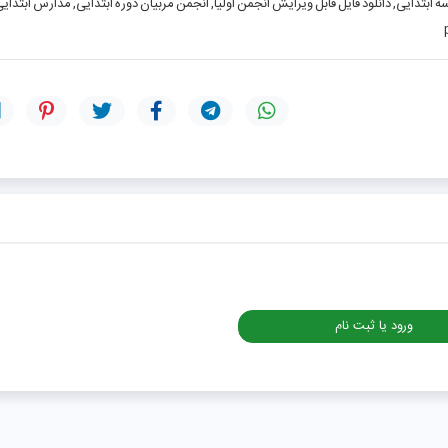
 ۱۴۰۴‑۱۴۰۵, نمونه صورتجلسه مدرسه ابتدایی, دانلود فایل قابل ویرایش انجمن اولیا, انجمن مربیان دوره ابتدایی, مدارس ابتدا
ورود یا ثبت نام