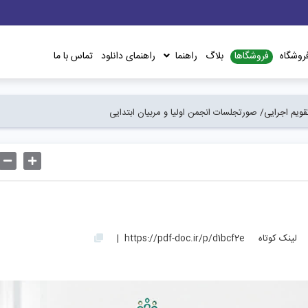
فروشگاها
روشگاه
بلاگ
راهنما
راهنمای دانلود
تماس با ما
تقویم اجرایی/
صورتجلسات انجمن اولیا و مربیان ابتدایی
لینک کوتاه
https://pdf-doc.ir/p/d1bcf2e
|