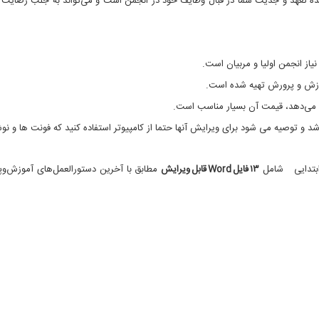
نده تعهد و جدیت شما در قبال وظایف خود در انجمن است و می‌تواند به جلب رضایت او
نیاز انجمن اولیا و مربیان است.
زش و پرورش تهیه شده است.
ئه می‌دهد، قیمت آن بسیار مناسب است.
ا و صورت جلسات در قالب word و pdf می باشد و توصیه می شود برای ویرایش آنها حتما از کامپیوتر استفاده کنید که فونت ها و 
ه ابتدایی شامل
۱۳ فایل Word قابل ویرایش
مطابق با آخرین دستورالعمل‌های آموزش‌و