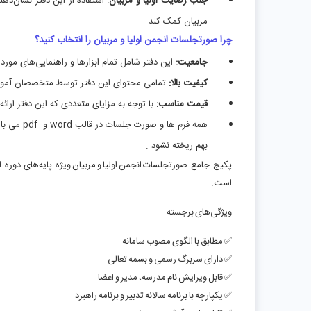
جلب رضایت اولیا و مربیان:
استفاده از این دفتر نشان‌ده
مربیان کمک کند.
چرا صورتجلسات انجمن اولیا و مربیان را انتخاب کنید؟
جامعیت:
این دفتر شامل تمام ابزارها و راهنمایی‌های مورد 
کیفیت بالا:
تمامی محتوای این دفتر توسط متخصصان آمو
قیمت مناسب:
با توجه به مزایای متعددی که این دفتر ارا
همه فرم ه
بهم ریخته نشود .
پکیج جامع صورتجلسات انجمن اولیا و مربیان ویژه پایه‌های دور
است.
ویژگی‌های برجسته
✅ مطابق با الگوی مصوب سامانه
✅ دارای سربرگ رسمی و بسمه تعالی
✅ قابل ویرایش نام مدرسه، مدیر و اعضا
✅ یکپارچه با برنامه سالانه تدبیر و برنامه راهبرد