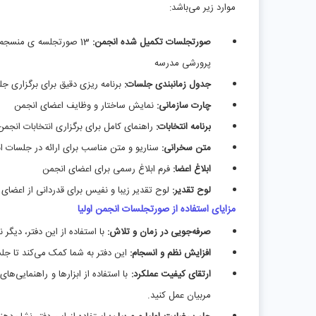
موارد زیر می‌باشد:
صورتجلسات تکمیل شده انجمن:
13 صورتجلسه ی منسجم ب
پرورشی مدرسه
جدول زمانبندی جلسات:
برنامه ریزی دقیق برای برگزاری 
چارت سازمانی:
نمایش ساختار و وظایف اعضای انجمن
برنامه انتخابات:
راهنمای کامل برای برگزاری انتخابات انجمن
متن سخرانی:
سناریو و متن مناسب برای ارائه در جلسات ا
ابلاغ اعضا:
فرم ابلاغ رسمی برای اعضای انجمن
لوح تقدیر:
لوح تقدیر زیبا و نفیس برای قدردانی از اعضای
مزایای استفاده از صورتجلسات انجمن اولیا
صرفه‌جویی در زمان و تلاش:
با استفاده از این دفتر، دیگر
افزایش نظم و انسجام:
این دفتر به شما کمک می‌کند تا جلسا
ارتقای کیفیت عملکرد:
با استفاده از ابزارها و راهنمایی‌ها
مربیان عمل کنید.