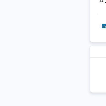
یی, فرم